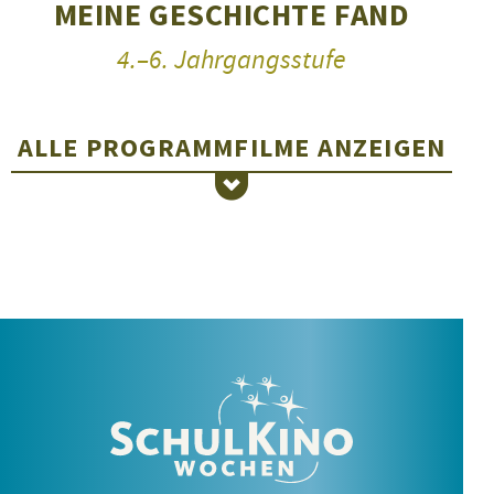
MEINE GESCHICHTE FAND
4.–6. Jahrgangsstufe
ALLE PROGRAMMFILME
ANZEIGEN
MIRA
5.–7. Jahrgangsstufe