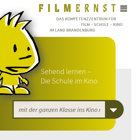
DAS KOMPETENZZENTRUM FÜR
FILM – SCHULE – KINO
IM LAND BRANDENBURG
Sehend lernen –
Die Schule im Kino