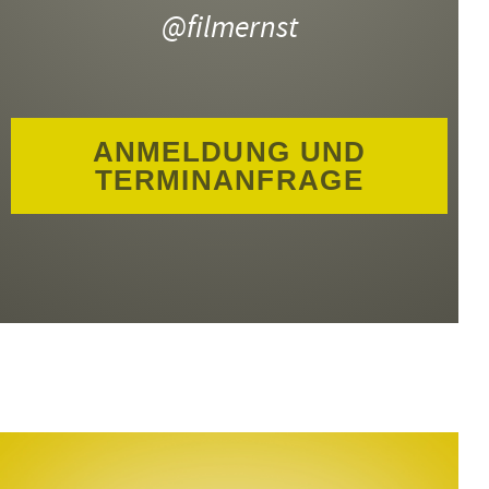
@filmernst
ANMELDUNG UND
TERMINANFRAGE