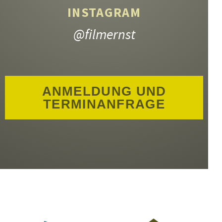
INSTAGRAM
@filmernst
ANMELDUNG UND
TERMINANFRAGE