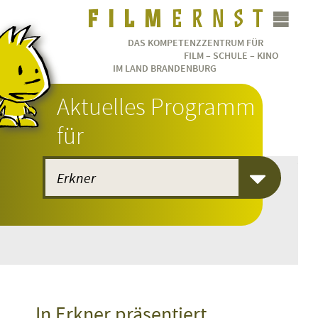
DAS KOMPETENZZENTRUM FÜR
FILM – SCHULE – KINO
IM LAND BRANDENBURG
Aktuelles Programm
für
In Erkner präsentiert