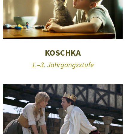
KOSCHKA
1.–3. Jahrgangsstufe