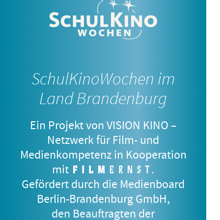
MIRA
5.–7. Jahrgangsstufe
SchulKinoWochen im
Land Brandenburg
Ein Projekt von VISION KINO –
Netzwerk für Film- und
Medienkompetenz in Kooperation
mit
.
Gefördert durch die Medienboard
Berlin-Brandenburg GmbH,
den Beauftragten der
DJ AHMET