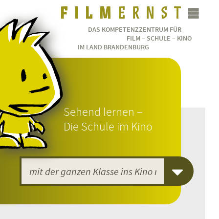
DAS KOMPETENZZENTRUM FÜR
FILM – SCHULE – KINO
IM LAND BRANDENBURG
Sehend lernen –
Die Schule im Kino