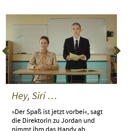
Hey, Siri …
»Der Spaß ist jetzt vorbei«, sagt
die Direktorin zu Jordan und
nimmt ihm das Handy ab.