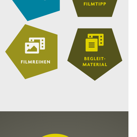
WILD FOXES
8.–13. Jahrgangsstufe