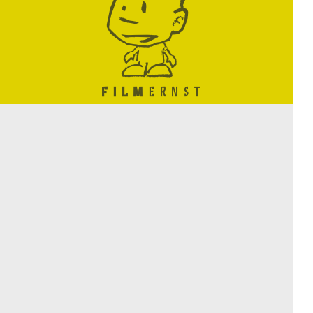
KONTAKT
ORGANISATORISCHES
CHRONIK
BILANZ
KINOS