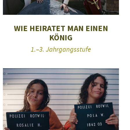
»17 
Welt
WIE HEIRATET MAN EINEN
KÖNIG
1.–3. Jahrgangsstufe