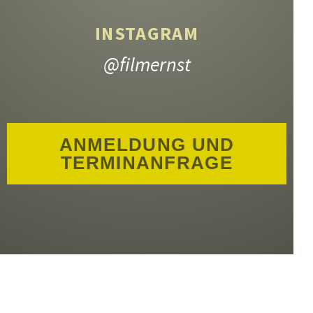
INSTAGRAM
@filmernst
ANMELDUNG UND
TERMINANFRAGE