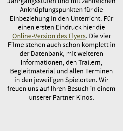
Jahrgangsstufen und mit zahlreichen
Anknüpfungspunkten für die
Einbeziehung in den Unterricht. Für
einen ersten Eindruck hier die
Online-Version des Flyers
. Die vier
Filme stehen auch schon komplett in
der Datenbank, mit weiteren
Informationen, den Trailern,
Begleitmaterial und allen Terminen
in den jeweiligen Spielorten. Wir
freuen uns auf Ihren Besuch in einem
unserer Partner-Kinos.