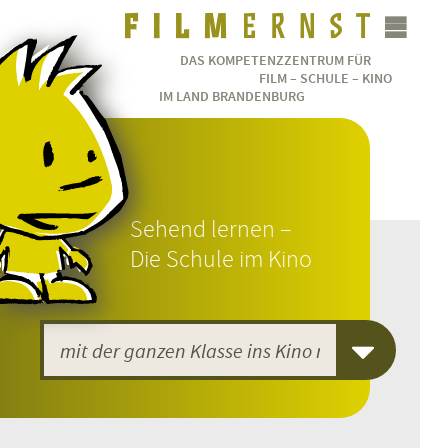
DAS KOMPETENZZENTRUM FÜR
FILM – SCHULE – KINO
IM LAND BRANDENBURG
Sehend lernen –
Die Schule im Kino