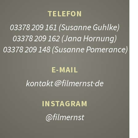
TELEFON
03378 209 161
(Susanne Guhlke)
03378 209 162
(Jana Hornung)
03378 209 148
(Susanne Pomerance)
E-MAIL
kontakt
＠filmernst·de
INSTAGRAM
@filmernst