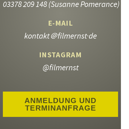
03378 209 148
(Susanne Pomerance)
E-MAIL
kontakt
＠filmernst·de
INSTAGRAM
@filmernst
ANMELDUNG UND
TERMINANFRAGE