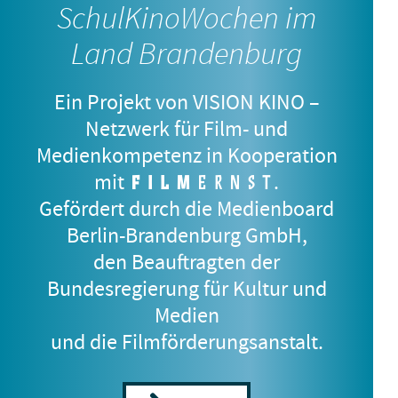
SchulKinoWochen im
Land Brandenburg
Ein Projekt von VISION KINO –
Netzwerk für Film- und
Medienkompetenz in Kooperation
mit
.
Gefördert durch die Medienboard
Berlin-Brandenburg GmbH,
den Beauftragten der
DJ AHMET
Bundesregierung für Kultur und
8.–12. Jahrgangsstufe
Medien
und die Filmförderungsanstalt.