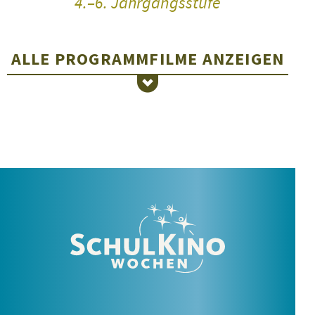
4.–6. Jahrgangsstufe
Brooke Martin 
unsplash
ALLE PROGRAMMFILME
ANZEIGEN
MIRA
5.–7. Jahrgangsstufe