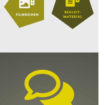
WILD FOXES
8.–13. Jahrgangsstufe