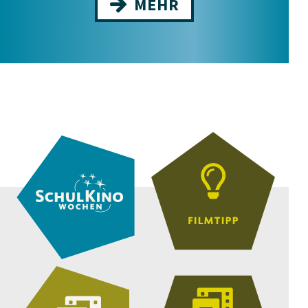
MEHR
DELEGATION
8.–13. Jahrgangsstufe