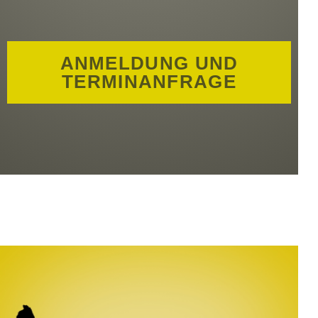
ANMELDUNG UND
TERMINANFRAGE