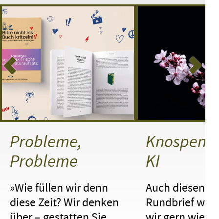
Probleme,
Knospen 
Probleme
KI
»Wie füllen wir denn
Auch diesen
diese Zeit? Wir denken
Rundbrief woll
über – gestatten Sie
wir gern wiede