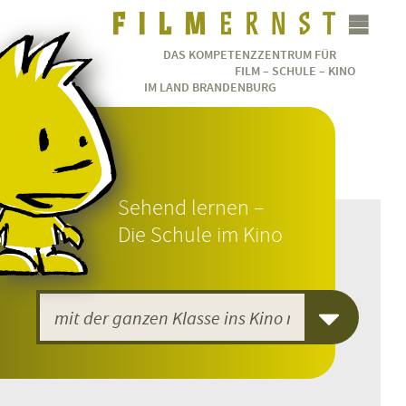
DAS KOMPETENZZENTRUM FÜR
FILM – SCHULE – KINO
IM LAND BRANDENBURG
Sehend lernen –
Die Schule im Kino