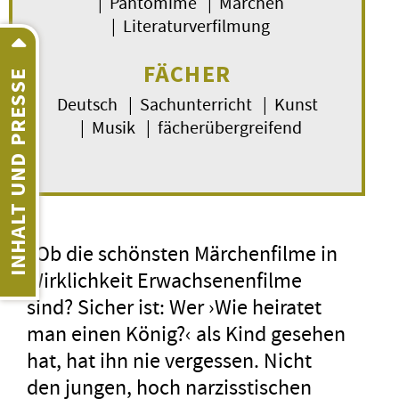
| Pantomime | Märchen
| Literaturverfilmung
FÄCHER
INHALT UND PRESSE
Deutsch | Sachunterricht | Kunst
| Musik | fächerübergreifend
»Ob die schönsten Märchenfilme in
Wirklichkeit Erwachsenenfilme
sind? Sicher ist: Wer ›Wie heiratet
man einen König?‹ als Kind gesehen
hat, hat ihn nie vergessen. Nicht
den jungen, hoch narzisstischen