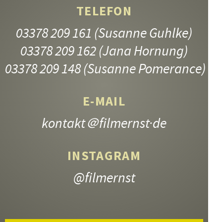
TELEFON
03378 209 161
(Susanne Guhlke)
03378 209 162
(Jana Hornung)
03378 209 148
(Susanne Pomerance)
E-MAIL
kontakt
＠filmernst·de
INSTAGRAM
@filmernst