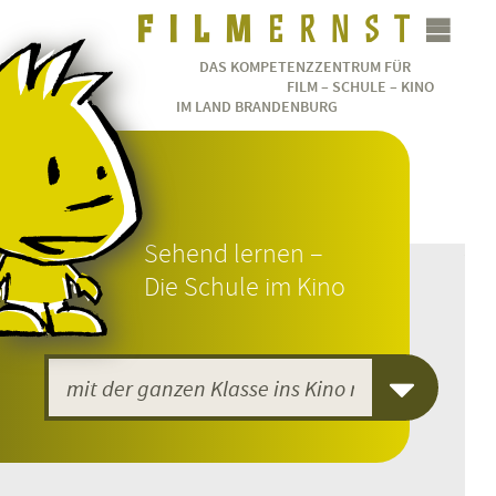
DAS KOMPETENZZENTRUM FÜR
FILM – SCHULE – KINO
IM LAND BRANDENBURG
Sehend lernen –
Die Schule im Kino