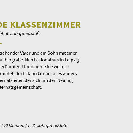
DE KLASSENZIMMER
/ 4.-6. Jahrgangsstufe
ziehender Vater und ein Sohn mit einer
lbiografie. Nun ist Jonathan in Leipzig
 berühmten Thomaner. Eine weitere
ermutet, doch dann kommt alles anders:
rnatsleiter, der sich um den Neuling
ternatsgemeinschaft.
/ 100 Minuten / 1.-3. Jahrgangsstufe