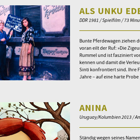
ALS UNKU ED
DDR 1981 / Spielfilm / 73 Minu
Bunte Pferdewagen ziehen du
voran eilt der Ruf: »Die Zig
Rummel und ist fasziniert vo
kennen und damit die Verleu
Sinti konfrontiert sind. Ihre
Jahre – auf eine harte Probe 
ANINA
Uruguay/Kolumbien 2013 / Ani
Ständig wegen seines Namens