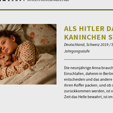
ALS HITLER 
KANINCHEN 
Deutschland, Schweiz 2019 / Sp
Jahrgangsstufe
Die neunjährige Anna brauch
Einschlafen, daheim in Berlin
entscheiden und das andere z
ihren Koffer packen, und ob 
zurückkommen werden, ist völ
Zeit das Helle bewahrt, ist i