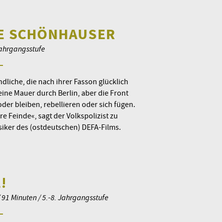
KE SCHÖNHAUSER
 Jahrgangsstufe
dliche, die nach ihrer Fasson glücklich
ine Mauer durch Berlin, aber die Front
der bleiben, rebellieren oder sich fügen.
re Feinde«, sagt der Volkspolizist zu
siker des (ostdeutschen) DEFA-Films.
!
 91 Minuten / 5.-8. Jahrgangsstufe