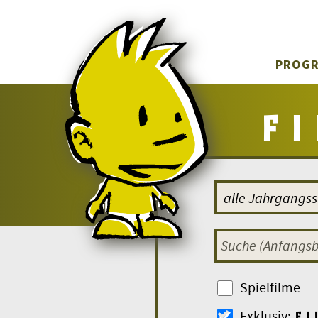
PROG
Spielfilme
Exklusiv: