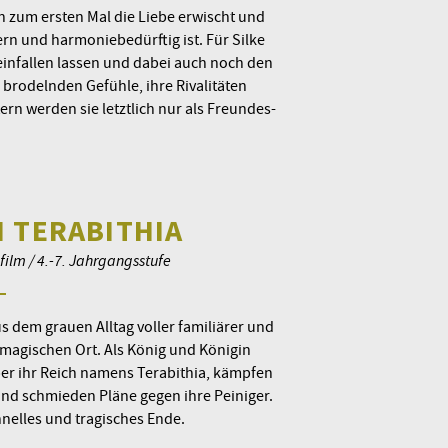
n zum ersten Mal die Liebe erwischt und
rn und harmoniebedürftig ist. Für Silke
einfallen lassen und dabei auch noch den
 brodelnden Gefühle, ihre Rivalitäten
ern werden sie letztlich nur als Freundes-
 TERABITHIA
film / 4.-7. Jahrgangsstufe
s dem grauen Alltag voller familiärer und
 magischen Ort. Als König und Königin
ber ihr Reich namens Terabithia, kämpfen
und schmieden Pläne gegen ihre Peiniger.
hnelles und tragisches Ende.