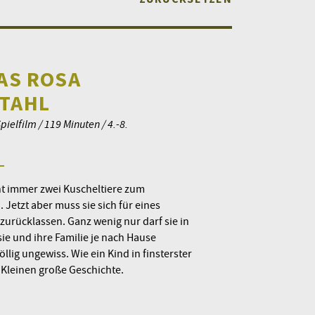
DAS ROSA
STAHL
ielfilm / 119 Minuten / 4.-8.
t immer zwei Kuscheltiere zum
. Jetzt aber muss sie sich für eines
urücklassen. Ganz wenig nur darf sie in
sie und ihre Familie je nach Hause
lig ungewiss. Wie ein Kind in finsterster
m Kleinen große Geschichte.