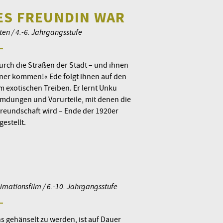
ES FREUNDIN WAR
ten / 4.-6. Jahrgangsstufe
rch die Straßen der Stadt – und ihnen
euner kommen!« Ede folgt ihnen auf den
m exotischen Treiben. Er lernt Unku
mdungen und Vorurteile, mit denen die
 Freundschaft wird – Ende der 1920er
gestellt.
mationsfilm / 6.-10. Jahrgangsstufe
 gehänselt zu werden, ist auf Dauer