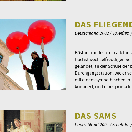
DAS FLIEGEN
Deutschland 2002 / Spielfilm 
Kästner modern: ein alleiner
höchst wechselfreudigen Schu
gelandet, an der Schule der
Durchgangsstation, wie er v
mit einem sympathischen Inte
kümmert, und einer prima In
DAS SAMS
Deutschland 2001 / Spielfilm 