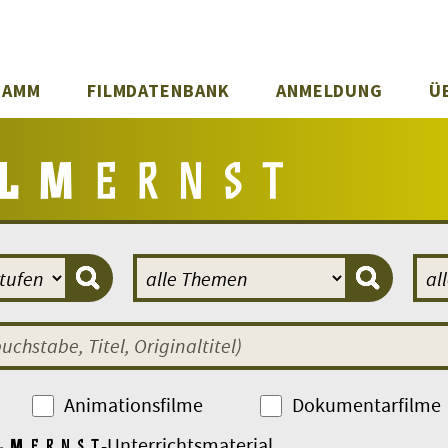
RAMM
FILMDATENBANK
ANMELDUNG
Ü
Animationsfilme
Dokumentarfilme
-Unterrichtsmaterial