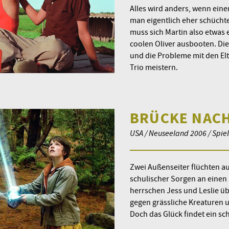
Alles wird anders, wenn eine
man eigentlich eher schüchte
muss sich Martin also etwas 
coolen Oliver ausbooten. Die
und die Probleme mit den Elt
Trio meistern.
BRÜCKE NACH
USA / Neuseeland 2006 / Spiel
Zwei Außenseiter flüchten au
schulischer Sorgen an einen
herrschen Jess und Leslie ü
gegen grässliche Kreaturen 
Doch das Glück findet ein sc