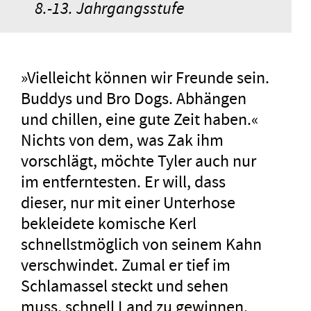
8.-13. Jahrgangsstufe
»Vielleicht können wir Freunde sein.
Buddys und Bro Dogs. Abhängen
und chillen, eine gute Zeit haben.«
Nichts von dem, was Zak ihm
vorschlägt, möchte Tyler auch nur
im entferntesten. Er will, dass
dieser, nur mit einer Unterhose
bekleidete komische Kerl
schnellstmöglich von seinem Kahn
verschwindet. Zumal er tief im
Schlamassel steckt und sehen
muss, schnell Land zu gewinnen.