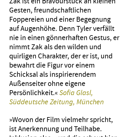
Zak ist ein Bravourstück an kleinen
Gesten, freundschaftlichen
Foppereien und einer Begegnung
auf Augenhöhe. Denn Tyler verfällt
nie in einen gönnerhaften Gestus, er
nimmt Zak als den wilden und
quirligen Charakter, der er ist, und
bewahrt die Figur vor einem
Schicksal als inspirierendem
Außenseiter ohne eigene
Persönlichkeit.«
Sofia Glasl,
Süddeutsche Zeitung, München
»Wovon der Film vielmehr spricht,
ist Anerkennung und Teilhabe.