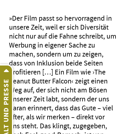
»Der Film passt so hervorragend in
unsere Zeit, weil er sich Diversität
nicht nur auf die Fahne schreibt, um
Werbung in ei­gener Sache zu
machen, sondern um zu zeigen,
dass von Inklusion beide Seiten
profitieren […] Ein Film wie ›The
Peanut Butter Falcon‹ zeigt einen
INHALT UND PRESSE
Weg auf, der sich nicht am Bösen
unserer Zeit labt, sondern der uns
daran erinnert, dass das Gute – viel
öfter, als wir merken – direkt vor
uns steht. Das klingt, zugegeben,