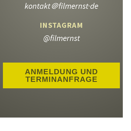
kontakt
＠filmernst·de
INSTAGRAM
@filmernst
ANMELDUNG UND
TERMINANFRAGE