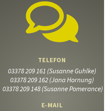
TELEFON
03378 209 161
(Susanne Guhlke)
03378 209 162
(Jana Hornung)
03378 209 148
(Susanne Pomerance)
E-MAIL