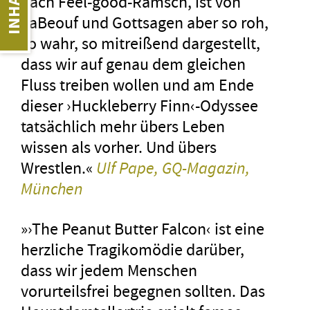
nach Feel-good-Ramsch, ist von
LaBeouf und Gottsagen aber so roh,
so wahr, so mitreißend dargestellt,
dass wir auf genau dem gleichen
Fluss treiben wollen und am Ende
dieser ›Huckleberry Finn‹-Odyssee
tatsächlich mehr übers Leben
wissen als vorher. Und übers
Wrestlen.«
Ulf Pape, GQ-Magazin,
München
»›The Peanut Butter Falcon‹ ist eine
herzliche Tragikomödie darüber,
dass wir jedem Menschen
vorurteilsfrei begegnen sollten. Das