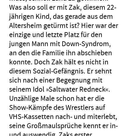
Was also soll er mit Zak, diesem 22-
jährigen Kind, das gerade aus dem
Altersheim getürmt ist? Hier war der
einzige und letzte Platz für den
jungen Mann mit Down-Syndrom,
an den die Familie ihn abschieben
konnte. Doch Zak hält es nicht in
diesem Sozial-Gefängnis. Er sehnt
sich nach einer Begegnung mit
seinem Idol »Saltwater Redneck«.
Unzählige Male schon hat er die
Show-Kämpfe des Wrestlers auf
VHS-Kassetten nach- und miterlebt,
seine Großmaulsprüche kennt er in-
und auswendig. Zaks erster