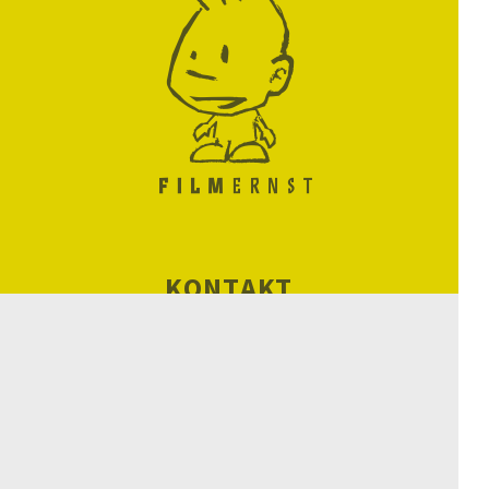
KONTAKT
ORGANISATORISCHES
CHRONIK
BILANZ