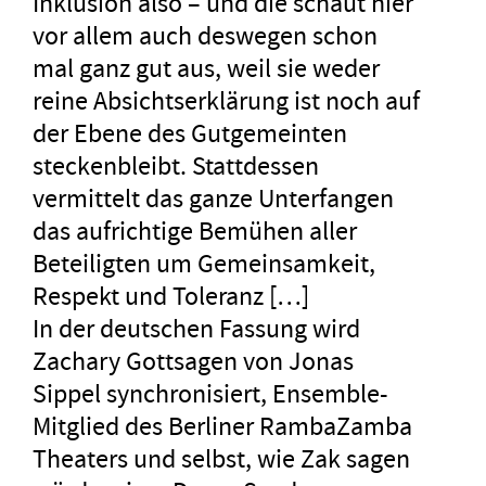
Inklusion also – und die schaut hier
vor allem auch deswegen schon
mal ganz gut aus, weil sie weder
reine Absichtserklärung ist noch auf
der Ebene des Gutgemeinten
steckenbleibt. Stattdessen
vermittelt das ganze Unterfangen
das aufrichtige Bemühen aller
Beteiligten um Gemeinsamkeit,
Respekt und Toleranz […]
In der deutschen Fassung wird
Zachary Gottsagen von Jonas
Sippel synchronisiert, Ensemble-
Mitglied des Berliner RambaZamba
Theaters und selbst, wie Zak sagen