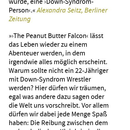
würde, eine ›Down-Syndrom-
Person‹.«
Alexandra Seitz, Berliner
Zeitung
»›The Peanut Butter Falcon‹ lässt
das Leben wieder zu einem
Abenteuer werden, in dem
irgendwie alles möglich erscheint.
Warum sollte nicht ein 22-Jähriger
mit Down-Syndrom Wrestler
werden? Hier dürfen wir träumen,
egal was andere dazu sagen oder
die Welt uns vorschreibt. Vor allem
dürfen wir dabei jede Menge Spaß
haben: Die Reibung zwischen dem