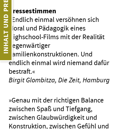
INHALT UND PRESSE
Pressestimmen
»Endlich einmal versöhnen sich
Moral und Pädagogik eines
Highschool-Films mit der Realität
gegenwärtiger
Familienkonstruktionen. Und
endlich einmal wird niemand dafür
bestraft.«
Birgit Glombitza, Die Zeit, Hamburg
»Genau mit der richtigen Balance
zwischen Spaß und Tiefgang,
zwischen Glaubwürdigkeit und
Konstruktion, zwischen Gefühl und