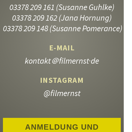
03378 209 161
(Susanne Guhlke)
03378 209 162
(Jana Hornung)
03378 209 148
(Susanne Pomerance)
E-MAIL
kontakt
＠filmernst·de
INSTAGRAM
@filmernst
ANMELDUNG UND