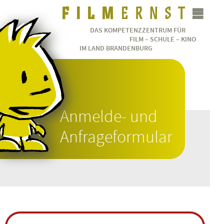
DAS KOMPETENZZENTRUM FÜR
FILM – SCHULE – KINO
IM LAND BRANDENBURG
Anmelde- und
Anfrageformular