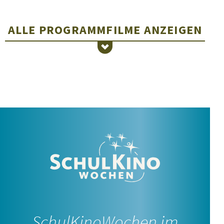
ALLE PROGRAMMFILME
ANZEIGEN
MIRA
5.–7. Jahrgangsstufe
SchulKinoWochen im