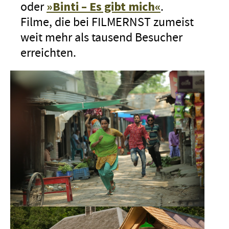
oder
»Binti – Es gibt mich«
.
Filme, die bei FILMERNST zumeist
weit mehr als tausend Besucher
erreichten.