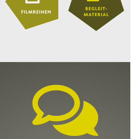
WILD FOXES
8.–13. Jahrgangsstufe