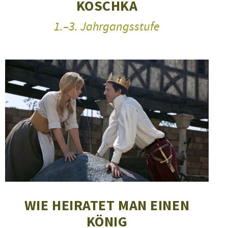
KOSCHKA
1.–3. Jahrgangsstufe
WIE HEIRATET MAN EINEN
KÖNIG