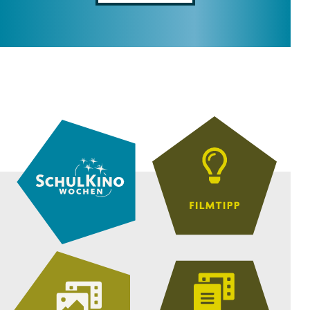
DELEGATION
8.–13. Jahrgangsstufe