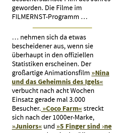
geworden. Die Filme im
FILMERNST-Programm …
… nehmen sich da etwas
bescheidener aus, wenn sie
überhaupt in den offiziellen
Statistiken erscheinen. Der
großartige Animationsfilm
»Nina
und das Geheimnis des Igels«
verbucht nach acht Wochen
Einsatz gerade mal 3.000
Besucher.
»Coco Farm«
streckt
sich nach der 1000er-Marke,
»Juniors«
und
»5 Finger sind ›ne