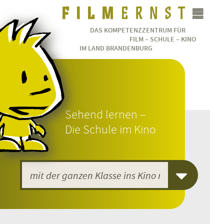
DAS KOMPETENZZENTRUM FÜR
FILM – SCHULE – KINO
IM LAND BRANDENBURG
Sehend lernen –
Die Schule im Kino