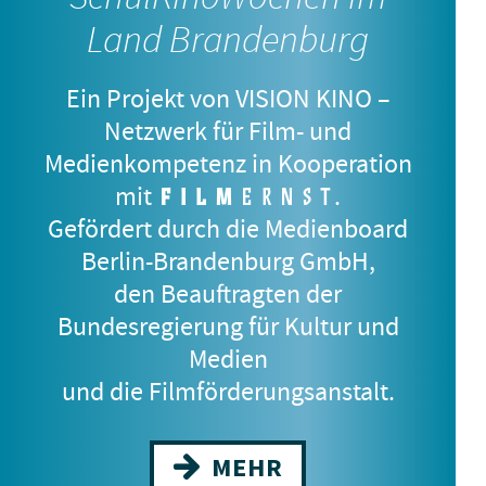
Land Brandenburg
Ein Projekt von VISION KINO –
Netzwerk für Film- und
Medienkompetenz in Kooperation
mit
.
Gefördert durch die Medienboard
Berlin-Brandenburg GmbH,
den Beauftragten der
DJ AHMET
Bundesregierung für Kultur und
8.–12. Jahrgangsstufe
Medien
und die Filmförderungsanstalt.
MEHR