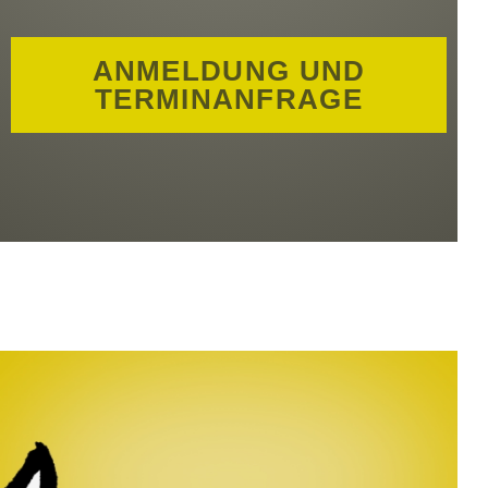
ANMELDUNG UND
TERMINANFRAGE