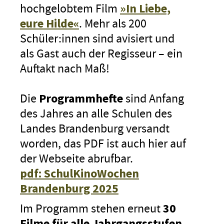
hochgelobtem Film
»In Liebe,
eure Hilde«
. Mehr als 200
Schüler:innen sind avisiert und
als Gast auch der Regisseur – ein
Auftakt nach Maß!
Die
Programmhefte
sind Anfang
des Jahres an alle Schulen des
Landes Brandenburg versandt
worden, das PDF ist auch hier auf
der Webseite abrufbar.
pdf: SchulKinoWochen
Brandenburg 2025
Im Programm stehen erneut
30
Filme für alle Jahrgangsstufen
.