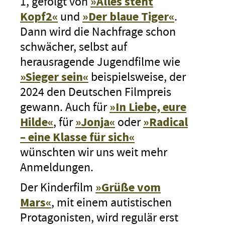
1, gefolgt von
»Alles steht
Kopf2«
und
»Der blaue Tiger«
.
Dann wird die Nachfrage schon
schwächer, selbst auf
herausragende Jugendfilme wie
»Sieger sein«
beispielsweise, der
2024 den Deutschen Filmpreis
gewann. Auch für
»In Liebe, eure
Hilde«
, für
»Jonja«
oder
»Radical
– eine Klasse für sich«
wünschten wir uns weit mehr
Anmeldungen.
Der Kinderfilm
»Grüße vom
Mars«
, mit einem autistischen
Protagonisten, wird regulär erst