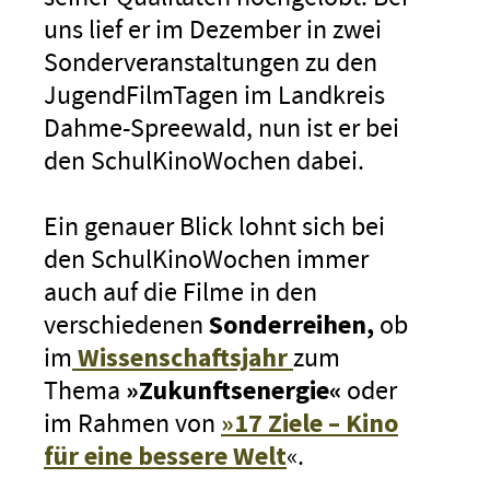
uns lief er im Dezember in zwei
Sonderveranstaltungen zu den
JugendFilmTagen im Landkreis
Dahme-Spreewald, nun ist er bei
den SchulKinoWochen dabei.
Ein genauer Blick lohnt sich bei
den SchulKinoWochen immer
auch auf die Filme in den
verschiedenen
Sonderreihen,
ob
im
Wissenschaftsjahr
zum
Thema
»Zukunftsenergie«
oder
im Rahmen von
»17 Ziele – Kino
für eine bessere Welt
«.