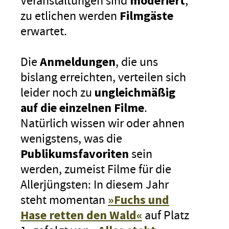
Veranstaltungen sind
moderiert
,
zu etlichen werden
Filmgäste
erwartet.
Die
Anmeldungen
, die uns
bislang erreichten, verteilen sich
leider noch zu
ungleichmäßig
auf die einzelnen Filme
.
Natürlich wissen wir oder ahnen
wenigstens, was die
Publikumsfavoriten
sein
werden, zumeist Filme für die
Allerjüngsten: In diesem Jahr
steht momentan
»Fuchs und
Hase retten den Wald«
auf Platz