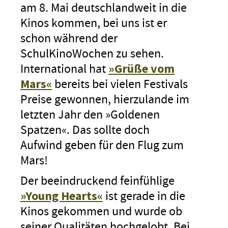
am 8. Mai deutschlandweit in die
Kinos kommen, bei uns ist er
schon während der
SchulKinoWochen zu sehen.
International hat
»Grüße vom
Mars«
bereits bei vielen Festivals
Preise gewonnen, hierzulande im
letzten Jahr den »Goldenen
Spatzen«. Das sollte doch
Aufwind geben für den Flug zum
Mars!
Der beeindruckend feinfühlige
»Young Hearts«
ist gerade in die
Kinos gekommen und wurde ob
seiner Qualitäten hochgelobt. Bei