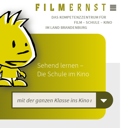
DAS KOMPETENZZENTRUM FÜR
FILM – SCHULE – KINO
IM LAND BRANDENBURG
Sehend lernen –
Die Schule im Kino