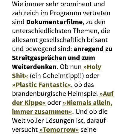
Wie immer sehr prominent und
zahlreich im Programm vertreten
sind
Dokumentarfilme
, zu den
unterschiedlichsten Themen, die
allesamt gesellschaftlich brisant
und bewegend sind:
anregend zu
Streitgesprächen und zum
Weiterdenken
. Ob nun
»Holy
Shit«
(ein Geheimtipp!!) oder
»Plastic Fantastic«
, ob das
brandenburgische Heimspiel
»Auf
der Kippe«
oder
»Niemals allein,
immer zusammen«
. Und ob die
Welt voller Lösungen ist, darauf
versucht
»Tomorrow«
seine