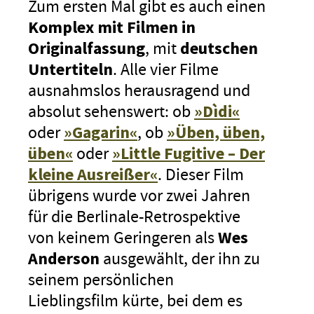
Zum ersten Mal gibt es auch einen
Komplex mit Filmen in
Originalfassung
, mit
deutschen
Untertiteln
. Alle vier Filme
ausnahmslos herausragend und
absolut sehenswert: ob
»Dìdi«
oder
»Gagarin«
, ob
»Üben, üben,
üben«
oder
»Little Fugitive – Der
kleine Ausreißer«
. Dieser Film
übrigens wurde vor zwei Jahren
für die Berlinale-Retrospektive
von keinem Geringeren als
Wes
Anderson
ausgewählt, der ihn zu
seinem persönlichen
Lieblingsfilm kürte, bei dem es