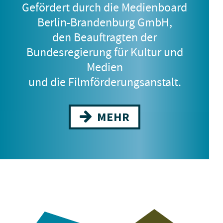
Gefördert durch die Medienboard
Berlin-Brandenburg GmbH,
den Beauftragten der
DJ AHMET
Bundesregierung für Kultur und
8.–12. Jahrgangsstufe
Medien
und die Filmförderungsanstalt.
MEHR