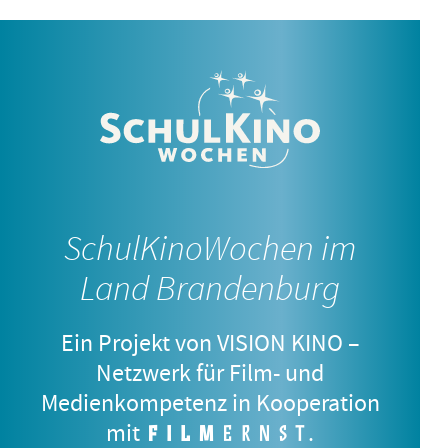
MIRA
5.–7. Jahrgangsstufe
SchulKinoWochen im
Land Brandenburg
Ein Projekt von VISION KINO –
Netzwerk für Film- und
Medienkompetenz in Kooperation
mit
.