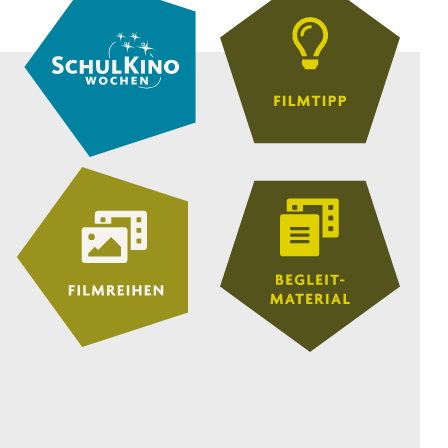
DELEGATION
8.–13. Jahrgangsstufe
WILD FOXES