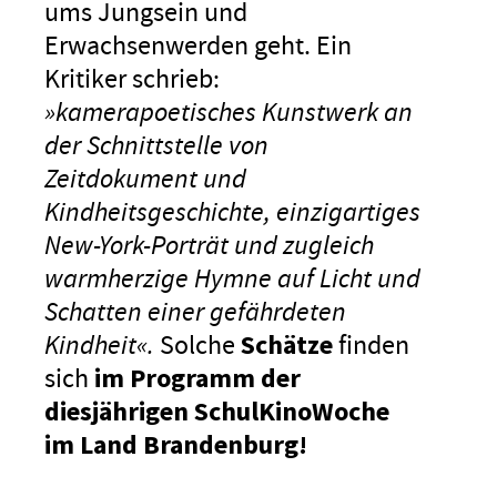
ums Jungsein und
Erwachsenwerden geht. Ein
Kritiker schrieb:
»kamerapoetisches Kunstwerk an
der Schnittstelle von
Zeitdokument und
Kindheitsgeschichte, einzigartiges
New-York-Porträt und zugleich
warmherzige Hymne auf Licht und
Schatten einer gefährdeten
Kindheit«.
Solche
Schätze
finden
sich
im Programm der
diesjährigen SchulKinoWoche
im Land Brandenburg!