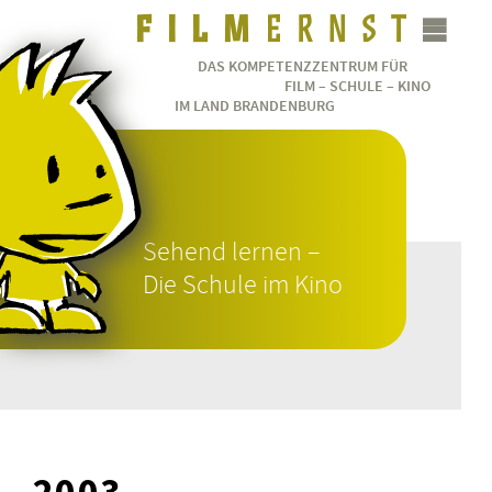
DAS KOMPETENZZENTRUM FÜR
FILM – SCHULE – KINO
IM LAND BRANDENBURG
Sehend lernen –
Die Schule im Kino