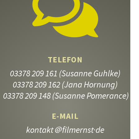
TELEFON
03378 209 161
(Susanne Guhlke)
03378 209 162
(Jana Hornung)
03378 209 148
(Susanne Pomerance)
E-MAIL
kontakt
＠filmernst·de