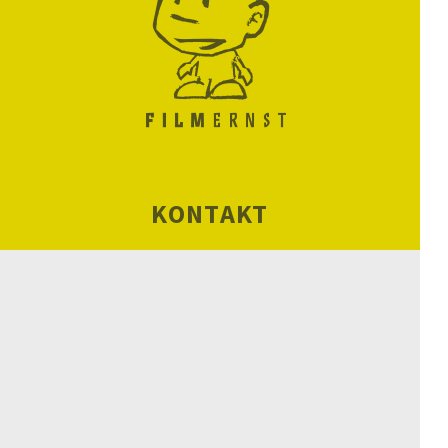
KONTAKT
ORGANISATORISCHES
CHRONIK
BILANZ
KINOS