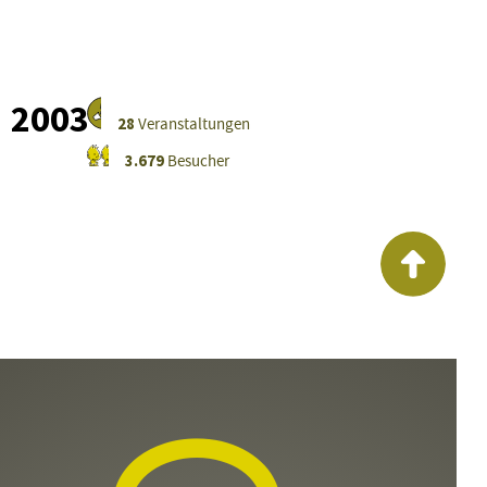
2003
28
Veranstaltungen
3.679
Besucher