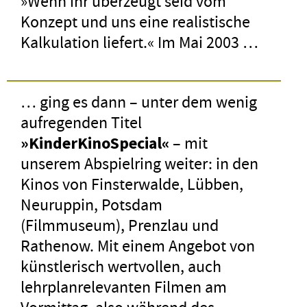
»Wenn ihr überzeugt seid vom
Konzept und uns eine realistische
Kalkulation liefert.« Im Mai 2003 …
… ging es dann – unter dem wenig
aufregenden Titel
»KinderKinoSpecial«
– mit
unserem Abspielring weiter: in den
Kinos von Finsterwalde, Lübben,
Neuruppin, Potsdam
(Filmmuseum), Prenzlau und
Rathenow. Mit einem Angebot von
künstlerisch wertvollen, auch
lehrplanrelevanten Filmen am