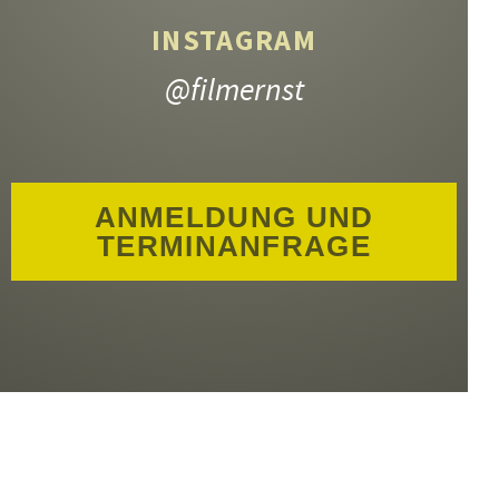
INSTAGRAM
@filmernst
ANMELDUNG UND
TERMINANFRAGE