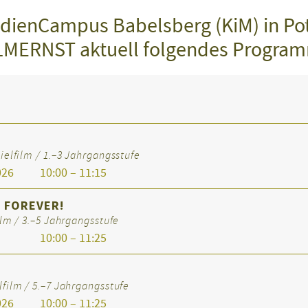
edienCampus Babelsberg (KiM) in P
ILMERNST aktuell folgendes Progra
ielfilm / 1.–3 Jahrgangsstufe
026
10:00 – 11:15
 FOREVER!
ilm / 3.–5 Jahrgangsstufe
10:00 – 11:25
film / 5.–7 Jahrgangsstufe
026
10:00 – 11:25