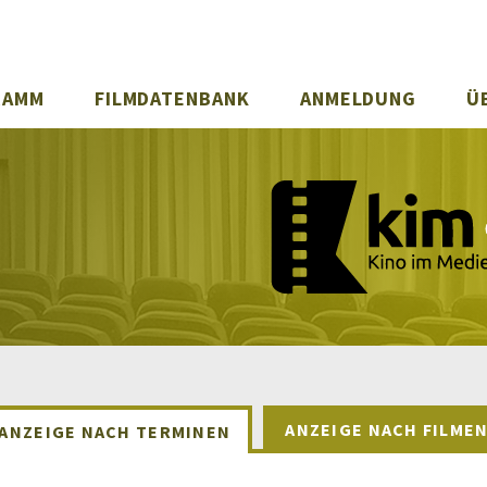
RAMM
FILMDATENBANK
ANMELDUNG
Ü
ANZEIGE NACH FILME
ANZEIGE NACH TERMINEN