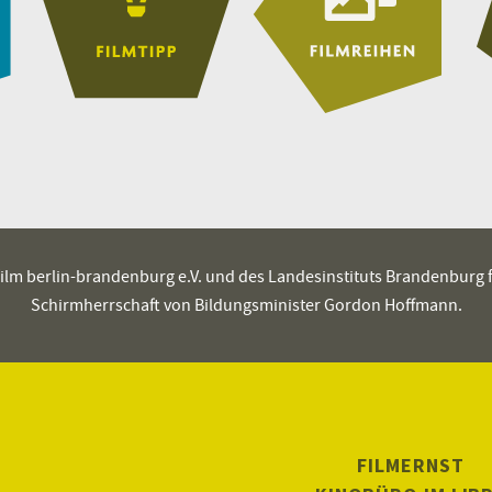
es film berlin-brandenburg e.V. und des Landesinstituts Brandenburg
Schirmherrschaft von Bildungsminister Gordon Hoffmann.
FILMERNST