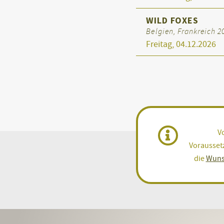
WILD FOXES
Belgien, Frankreich 20
Freitag, 04.12.2026
V
Voraussetz
die
Wuns