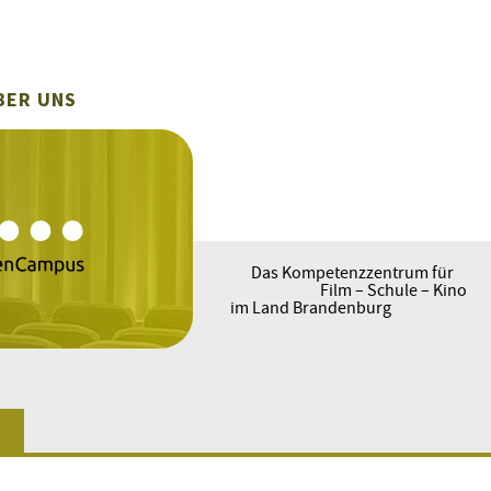
BER UNS
Das Kompetenzzentrum für
Film – Schule – Kino
im Land Brandenburg
N