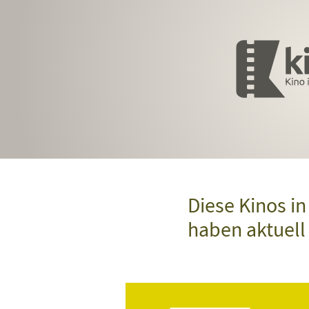
Diese Kinos i
haben aktuel