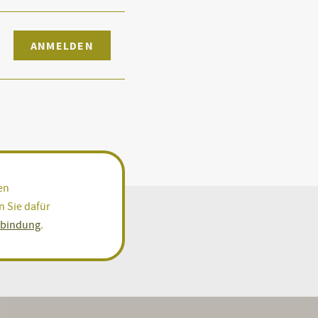
ANMELDEN
en
n Sie dafür
rbindung
.