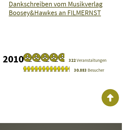
Dankschreiben vom Musikverlag
Boosey&Hawkes an FILMERNST
2010
322
Veranstaltungen
30.883
Besucher