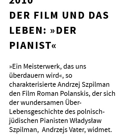
2010
DER FILM UND DAS
LEBEN: »DER
PIANIST«
»Ein Meisterwerk, das uns
überdauern wird«, so
charakterisierte Andrzej Szpilman
den Film Roman Polanskis, der sich
der wundersamen Über-
Lebensgeschichte des polnisch-
jüdischen Pianisten Władysław
Szpilman, Andrzejs Vater, widmet.