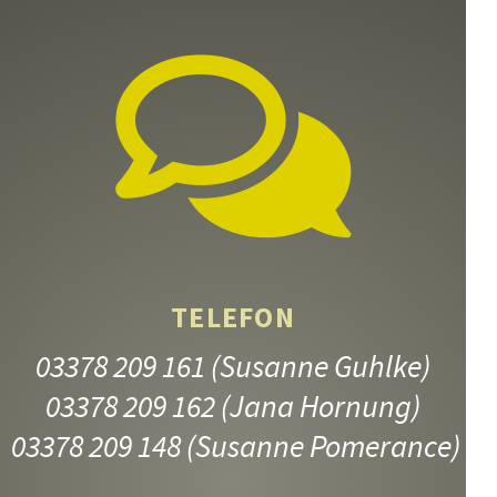
TELEFON
03378 209 161
(Susanne Guhlke)
03378 209 162
(Jana Hornung)
03378 209 148
(Susanne Pomerance)