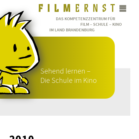
DAS KOMPETENZZENTRUM FÜR
FILM – SCHULE – KINO
IM LAND BRANDENBURG
Sehend lernen –
Die Schule im Kino