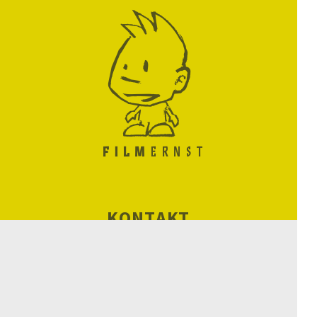
KONTAKT
ORGANISATORISCHES
CHRONIK