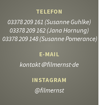
TELEFON
03378 209 161
(Susanne Guhlke)
03378 209 162
(Jana Hornung)
03378 209 148
(Susanne Pomerance)
E-MAIL
kontakt
＠filmernst·de
INSTAGRAM
@filmernst