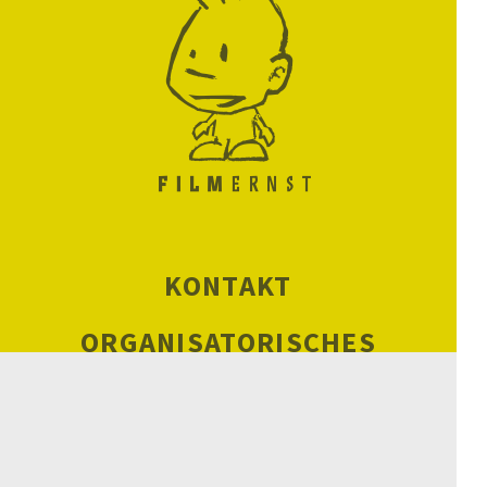
KONTAKT
ORGANISATORISCHES
CHRONIK
BILANZ