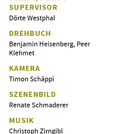
SUPERVISOR
Dörte Westphal
DREHBUCH
Benjamin Heisenberg, Peer
Klehmet
KAMERA
Timon Schäppi
SZENENBILD
Renate Schmaderer
MUSIK
Christoph Zirngibl