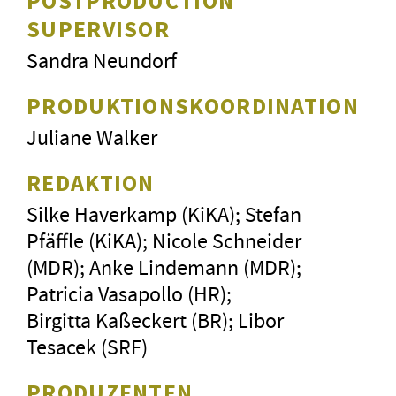
POSTPRODUCTION
SUPERVISOR
Sandra Neundorf
PRODUKTIONSKOORDINATION
Juliane Walker
REDAKTION
Silke Haverkamp (KiKA); Stefan
Pfäffle (KiKA); Nicole Schneider
(MDR); Anke Lindemann (MDR);
Patricia Vasapollo (HR);
Birgitta Kaßeckert (BR); Libor
Tesacek (SRF)
PRODUZENTEN