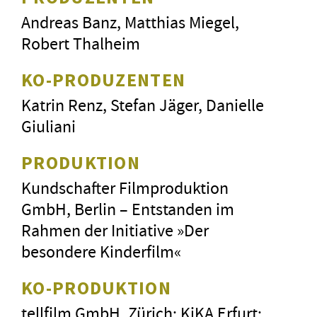
Andreas Banz, Matthias Miegel,
Robert Thalheim
KO-PRODUZENTEN
Katrin Renz, Stefan Jäger, Danielle
Giuliani
PRODUKTION
Kundschafter Filmproduktion
GmbH, Berlin – Entstanden im
Rahmen der Initiative »Der
besondere Kinderfilm«
KO-PRODUKTION
tellfilm GmbH, Zürich; KiKA Erfurt;