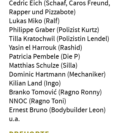
Cedric Eich (Schaaf, Caros Freund,
Rapper und Pizzabote)
Lukas Miko (Ralf)
Philippe Graber (Polizist Kurtz)
Tilla Kratochwil (Polizistin Lendel)
Yasin el Harrouk (Rashid)
Patricia Pembele (Die P)
Matthias Schulze (Silla)
Dominic Hartmann (Mechaniker)
Kilian Land (Ingo)
Branko Tomović (Ragno Ronny)
NNOC (Ragno Toni)
Ernest Bruno (Bodybuilder Leon)
u.a.