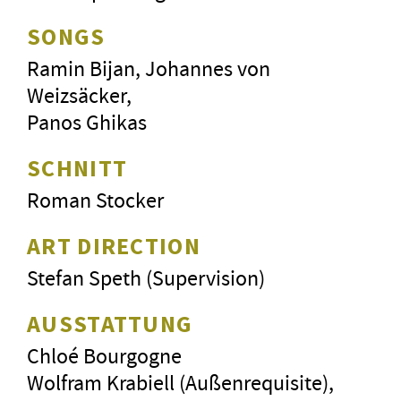
SONGS
Ramin Bijan, Johannes von
Weizsäcker,
Panos Ghikas
SCHNITT
Roman Stocker
ART DIRECTION
Stefan Speth (Supervision)
AUSSTATTUNG
Chloé Bourgogne
Wolfram Krabiell (Außenrequisite),