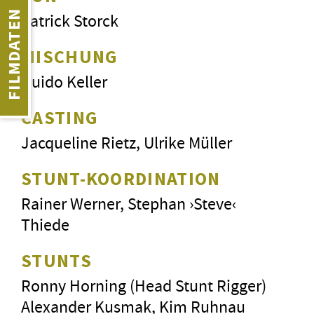
FILMDATEN
Patrick Storck
MISCHUNG
Guido Keller
CASTING
Jacqueline Rietz, Ulrike Müller
STUNT-KOORDINATION
Rainer Werner, Stephan ›Steve‹
Thiede
STUNTS
Ronny Horning (Head Stunt Rigger)
Alexander Kusmak, Kim Ruhnau