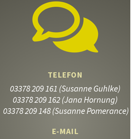
TELEFON
03378 209 161
(Susanne Guhlke)
03378 209 162
(Jana Hornung)
03378 209 148
(Susanne Pomerance)
E-MAIL