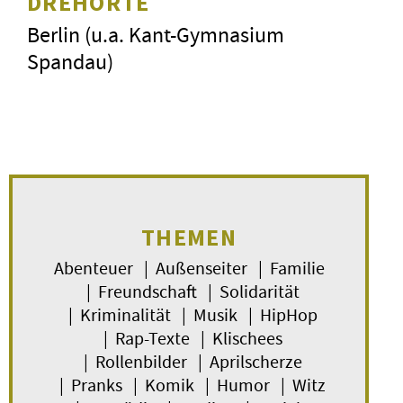
DREHORTE
Berlin (u.a. Kant-Gymnasium
Spandau)
THEMEN
Abenteuer | Außenseiter | Familie
| Freundschaft | Solidarität
| Kriminalität | Musik | HipHop
| Rap-Texte | Klischees
| Rollenbilder | Aprilscherze
| Pranks | Komik | Humor | Witz