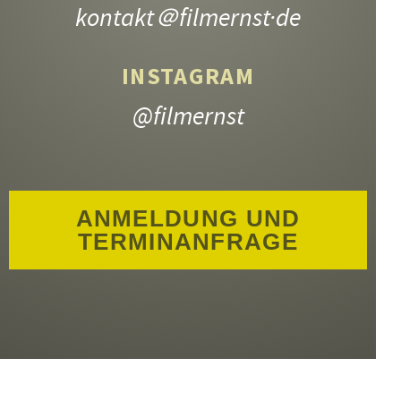
kontakt
＠filmernst·de
INSTAGRAM
@filmernst
ANMELDUNG UND
TERMINANFRAGE