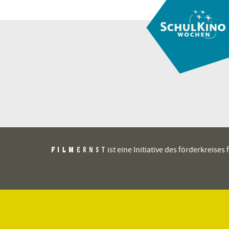
ist eine Initiative des förderkreis