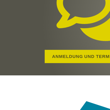
ANMELDUNG UND TERM