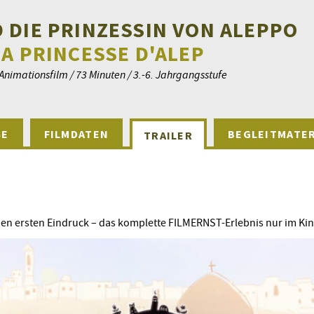
 DIE PRINZESSIN VON ALEPPO
LA PRINCESSE D'ALEP
nimationsfilm / 73 Minuten / 3.-6. Jahrgangsstufe
SE
FILMDATEN
BEGLEITMATER
TRAILER
 den ersten Eindruck – das komplette FILMERNST-Erlebnis nur im Ki