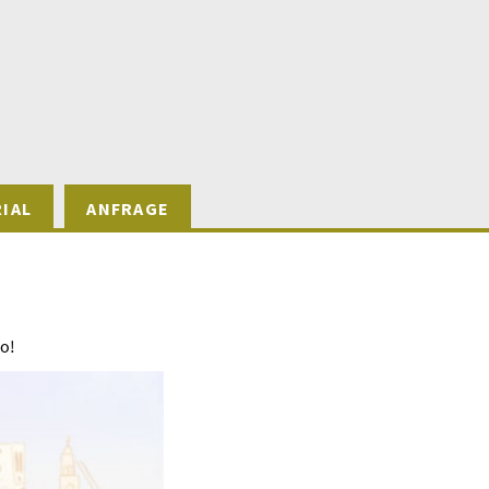
IAL
ANFRAGE
no!