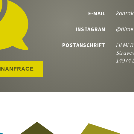
kontak
E-MAIL
@filme
INSTAGRAM
FILMER
POSTANSCHRIFT
Struve
14974 
INANFRAGE