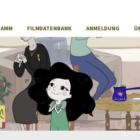
RAMM
FILMDATENBANK
ANMELDUNG
Ü