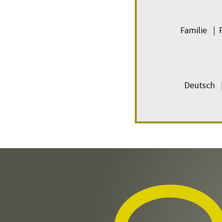
Familie | 
Deutsch |