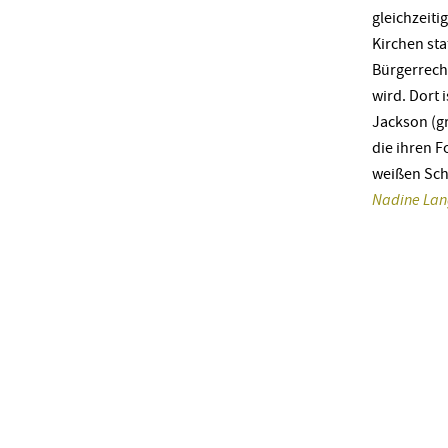
gleichzeiti
Kirchen st
Bürgerrech
wird. Dort 
Jackson (gr
die ihren 
weißen Schu
Nadine Lan