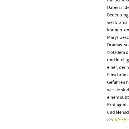
Dabei ist d
Bedeutung.
viel Drama
können, do
Marys Gesch
Dramas, son
trotzdem du
und Intelli
einer, der 
Einschränk
Gefahren hi
wie sie sin
einem subt
Protagonis
und Mensch
Beatrice Be