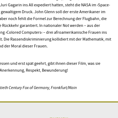
Juri Gagarin ins All expediert hatten, steht die NASA im ›Space-
 gewaltigem Druck. John Glenn soll der erste Amerikaner im
 aber noch fehlt die Formel zur Berechnung der Flugbahn, die
e Rückkehr garantiert. In nationaler Not werden – aus der
ung ›Colored Computers‹ – drei afroamerikanische Frauen ins
. Die Rassendiskriminierung kollidiert mit der Mathematik, mit
d der Moral dieser Frauen.
ssen und erst spät geehrt, gibt ihnen dieser Film, was sie
 Anerkennung, Respekt, Bewunderung!
tieth Century Fox of Germany, Frankfurt/Main