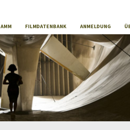
RAMM
FILMDATENBANK
ANMELDUNG
Ü