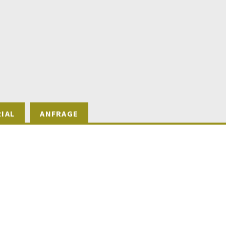
IAL
ANFRAGE