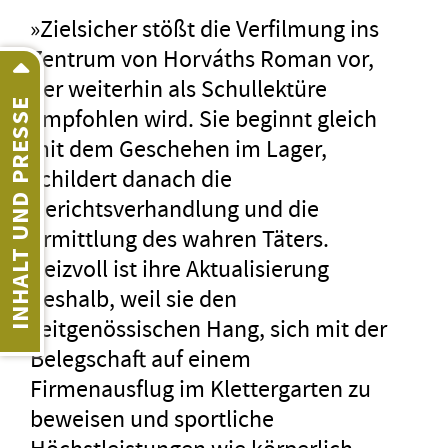
»Zielsicher stößt die Verfilmung ins
Zentrum von Horváths Roman vor,
der weiterhin als Schullektüre
INHALT UND PRESSE
empfohlen wird. Sie beginnt gleich
mit dem Geschehen im Lager,
schildert danach die
Gerichtsverhandlung und die
Ermittlung des wahren Täters.
Reizvoll ist ihre Aktualisierung
deshalb, weil sie den
zeitgenössischen Hang, sich mit der
Belegschaft auf einem
Firmenausflug im Klettergarten zu
beweisen und sportliche