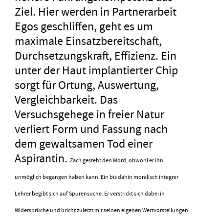
Ziel. Hier werden in Partnerarbeit
Egos geschliffen, geht es um
maximale Einsatzbereitschaft,
Durchsetzungskraft, Effizienz. Ein
unter der Haut implantierter Chip
sorgt für Ortung, Auswertung,
Vergleichbarkeit. Das
Versuchsgehege in freier Natur
verliert Form und Fassung nach
dem gewaltsamen Tod einer
Aspirantin.
Zach gesteht den Mord, obwohl er ihn
unmöglich begangen haben kann. Ein bis dahin moralisch integrer
Lehrer begibt sich auf Spurensuche. Er verstrickt sich dabei in
Widersprüche und bricht zuletzt mit seinen eigenen Wertvorstellungen.