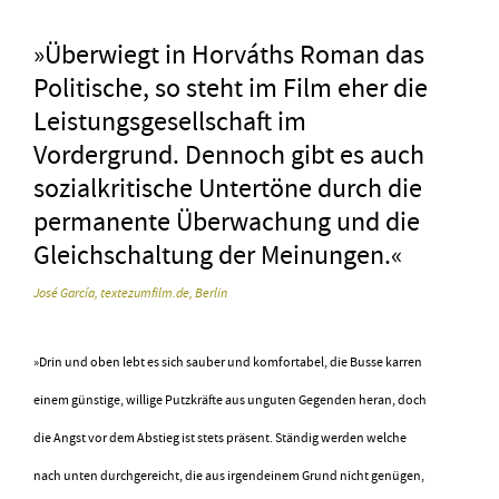
»Überwiegt in Horváths Roman das
Politische, so steht im Film eher die
Leistungsgesellschaft im
Vordergrund. Dennoch gibt es auch
sozialkritische Untertöne durch die
permanente Überwachung und die
Gleichschaltung der Meinungen.«
José García, textezumfilm.de, Berlin
»Drin und oben lebt es sich sauber und komfortabel, die Busse karren
einem günstige, willige Putzkräfte aus unguten Gegenden heran, doch
die Angst vor dem Abstieg ist stets präsent. Ständig werden welche
nach unten durchgereicht, die aus irgendeinem Grund nicht genügen,