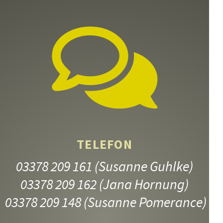
TELEFON
03378 209 161
(Susanne Guhlke)
03378 209 162
(Jana Hornung)
03378 209 148
(Susanne Pomerance)