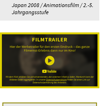
Japan 2008 / Animationsfilm / 2.-5.
Jahrgangsstufe
FILMTRAILER
Hier der Werbetrailer für den ersten Eindruck – das ganze
Filmernst-Erlebnis dann nur im Kino!
Mit dem Klick erklären Sie sich einverstanden, den externen Inhalt zu laden. Hierdurch kann der
Anbieter Daten aggregieren. In unserer
Datenschutzerklärung
finden Sie einen Link zur
Datenschutzerklärung des Anbieters.