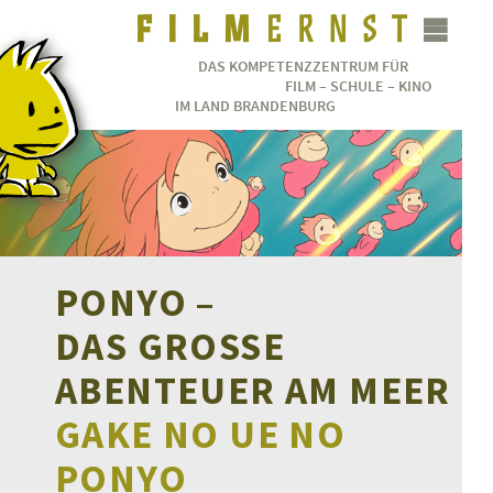
DAS KOMPETENZZENTRUM FÜR
FILM – SCHULE – KINO
IM LAND BRANDENBURG
PONYO –
DAS GROSSE A
BENTEUER AM MEER
GAKE NO UE NO
PONYO