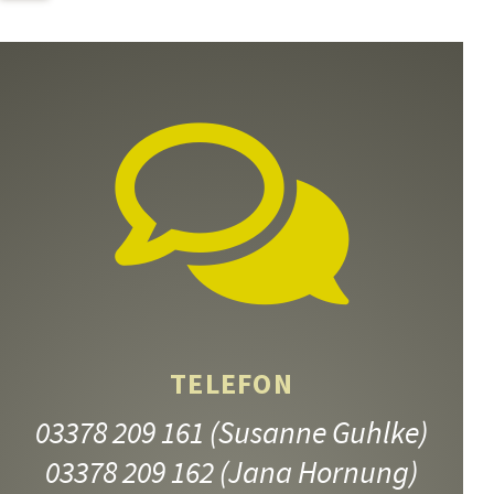
TELEFON
03378 209 161
(Susanne Guhlke)
03378 209 162
(Jana Hornung)