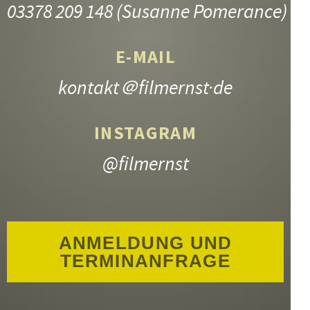
03378 209 148
(Susanne Pomerance)
E-MAIL
kontakt
＠filmernst·de
INSTAGRAM
@filmernst
ANMELDUNG UND
TERMINANFRAGE