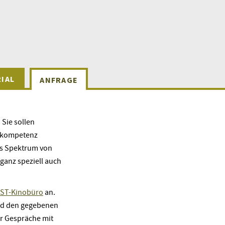
IAL
ANFRAGE
Sie sollen
lmkompetenz
tes Spektrum von
 ganz speziell auch
ST-Kinobüro
an.
und den gegebenen
er Gespräche mit