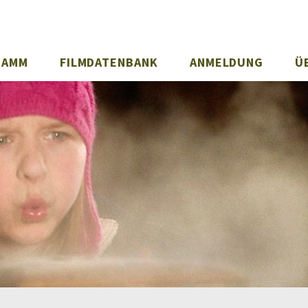
RAMM
FILMDATENBANK
ANMELDUNG
Ü