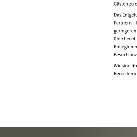
Gästen zu 
Das Entgel
Partnern – 
geringeren 
üblichen 4
Kolleginne
Besuch anz
Wir sind ü
Bereicheru