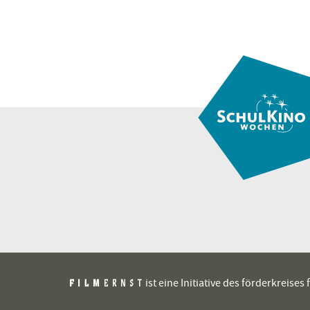
ist eine Initiative des förderkreis