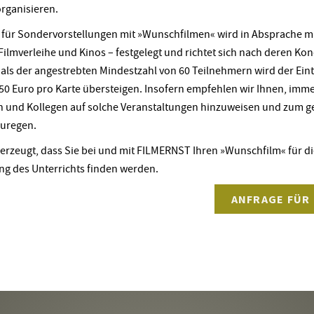
organisieren.
t für Sondervorstellungen mit »Wunschfilmen« wird in Absprache m
Filmverleihe und Kinos – festgelegt und richtet sich nach deren Kon
als der angestrebten Mindestzahl von 60 Teilnehmern wird der Eintr
,50 Euro pro Karte übersteigen. Insofern empfehlen wir Ihnen, imm
n und Kollegen auf solche Veranstaltungen hinzuweisen und zum
uregen.
berzeugt, dass Sie bei und mit FILMERNST Ihren »Wunschfilm« für 
ng des Unterrichts finden werden.
ANFRAGE FÜR 