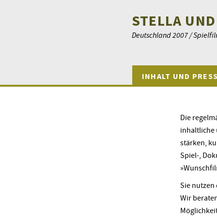
STELLA UND
Deutschland 2007 / Spielfil
INHALT UND PRES
Die regelm
inhaltlich
stärken, ku
Spiel-, Dok
»Wunschfil
Sie nutzen
Wir berate
Möglichkei