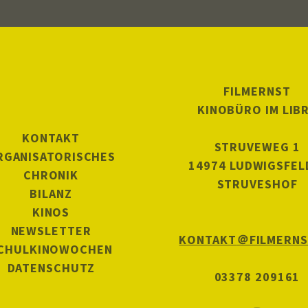
FILMERNST
KINOBÜRO IM LIB
KONTAKT
STRUVEWEG 1
RGANISATORISCHES
14974 LUDWIGSFEL
CHRONIK
STRUVESHOF
BILANZ
KINOS
NEWSLETTER
KONTAKT
＠FILMERNS
CHULKINOWOCHEN
DATENSCHUTZ
03378 209161