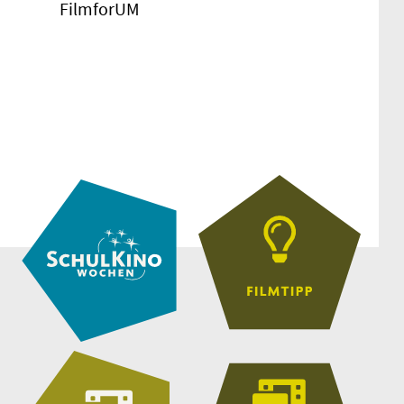
FilmforUM