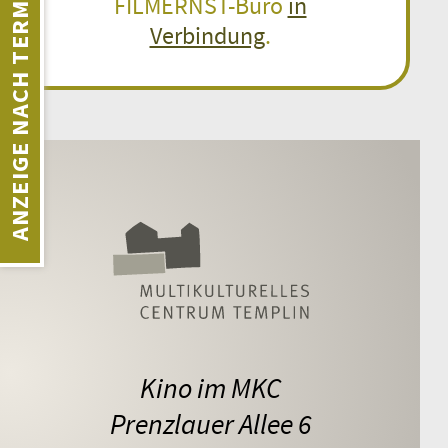
ANZEIGE NACH TERMINEN
FILMERNST-Büro
in
Verbindung
.
Kino im MKC
Prenzlauer Allee 6