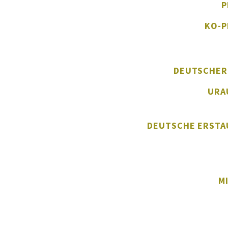
P
KO-
DEUTSCHER
URA
DEUTSCHE ERST
M