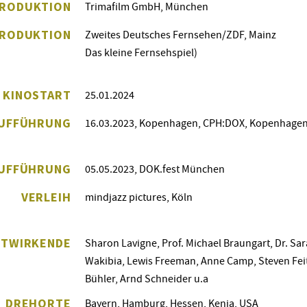
RODUKTION
Trimafilm GmbH, München
PRODUKTION
Zweites Deutsches Fernsehen/ZDF, Mainz
Das kleine Fernsehspiel)
 KINOSTART
25.01.2024
UFFÜHRUNG
16.03.2023, Kopenhagen, CPH:DOX, Kopenhage
AUFFÜHRUNG
05.05.2023, DOK.fest München
VERLEIH
mindjazz pictures, Köln
ITWIRKENDE
Sharon Lavigne, Prof. Michael Braungart, Dr. S
Wakibia, Lewis Freeman, Anne Camp, Steven Fei
Bühler, Arnd Schneider u.a
DREHORTE
Bayern, Hamburg, Hessen, Kenia, USA