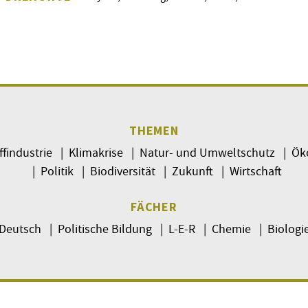
THEMEN
ffindustrie | Klimakrise | Natur- und Umweltschutz | Ö
| Politik | Biodiversität | Zukunft | Wirtschaft
FÄCHER
Deutsch | Politische Bildung | L-E-R | Chemie | Biologi