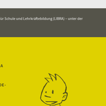
 für Schule und Lehrkräftebildung (LIBRA) – unter der
RA
DE-