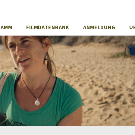
RAMM
FILMDATENBANK
ANMELDUNG
Ü