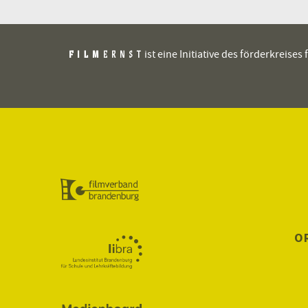
ist eine Initiative des förderkreis
O