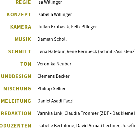
REGIE
Isa Willinger
KONZEPT
Isabella Willinger
KAMERA
Julian Krubasik, Felix Pflieger
MUSIK
Damian Scholl
SCHNITT
Lena Hatebur, Rene Bernbeck (Schnitt-Assistenz
TON
Veronika Neuber
OUNDDESIGN
Clemens Becker
MISCHUNG
Philipp Sellier
HMELEITUNG
Daniel Asadi Faezi
REDAKTION
Varinka Link, Claudia Tronnier (ZDF - Das kleine
ODUZENTEN
Isabelle Bertolone, David Armati Lechner, Josefi