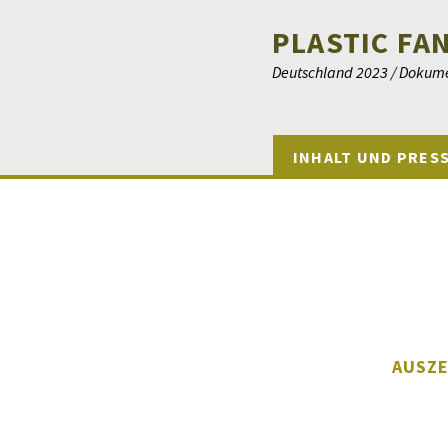
PLASTIC FA
Deutschland 2023 / Dokumen
INHALT UND PRES
AUSZ