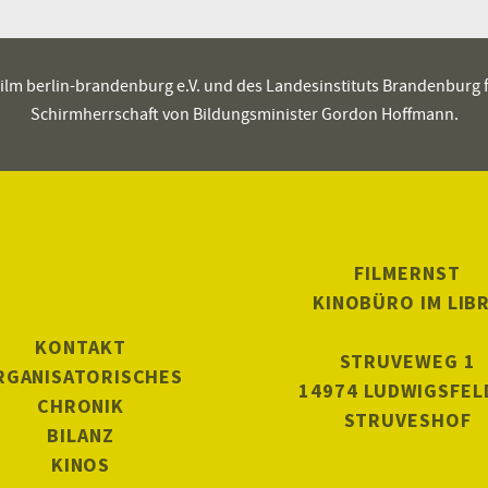
es film berlin-brandenburg e.V. und des Landesinstituts Brandenburg
Schirmherrschaft von Bildungsminister Gordon Hoffmann.
FILMERNST
KINOBÜRO IM LIB
KONTAKT
STRUVEWEG 1
RGANISATORISCHES
14974 LUDWIGSFEL
CHRONIK
STRUVESHOF
BILANZ
KINOS