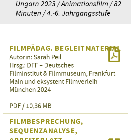
Ungarn 2023 / Animationsfilm / 82
Minuten / 4.-6. Jahrgangsstufe
FILMPÄDAG. BEGLEITMATERIAL
Autorin: Sarah Peil
Hrsg.: DFF – Deutsches
Filminstitut & Filmmuseum, Frankfurt
Main und eksystent Filmverleih
München 2024
PDF / 10,36 MB
FILMBESPRECHUNG,
SEQUENZANALYSE,
ARBEITSBLATT