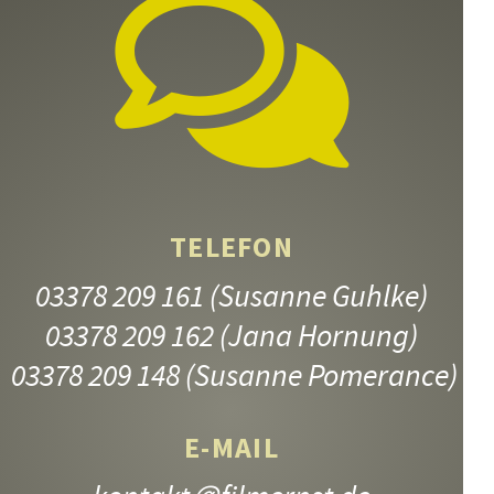
TELEFON
03378 209 161
(Susanne Guhlke)
03378 209 162
(Jana Hornung)
03378 209 148
(Susanne Pomerance)
E-MAIL