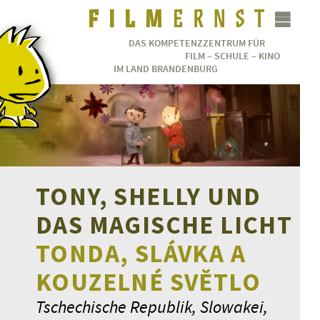
DAS KOMPETENZZENTRUM FÜR
FILM – SCHULE – KINO
IM LAND BRANDENBURG
TONY, SHELLY UND
DAS MAGISCHE LICHT
TONDA, SLÁVKA A
KOUZELNÉ SVĚTLO
Tschechische Republik, Slowakei,