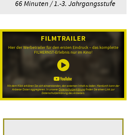
66 Minuten / 1.-3. Jahrgangsstufe
FILMTRAILER
Hier der Werbetrailer für den ersten Eindruck – das komplette
FILMERNST-Erlebnis nur im Kino!
Mit dem Klick erklären Sie sich einverstanden, den externen Inhalt zu laden. Hierdurch kann der
Anbieter Daten aggregieren. In unserer
Datenschutzerklärung
finden Sie einen Link zur
Datenschutzerklärung des Anbieters.