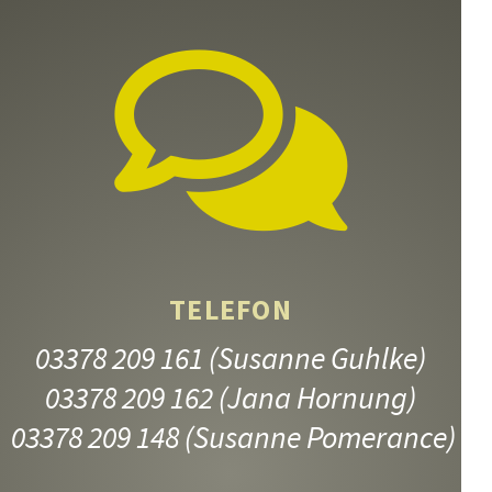
TELEFON
03378 209 161
(Susanne Guhlke)
03378 209 162
(Jana Hornung)
03378 209 148
(Susanne Pomerance)