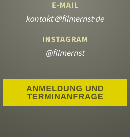
E-MAIL
kontakt
＠filmernst·de
INSTAGRAM
@filmernst
ANMELDUNG UND
TERMINANFRAGE