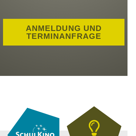
ANMELDUNG UND
TERMINANFRAGE