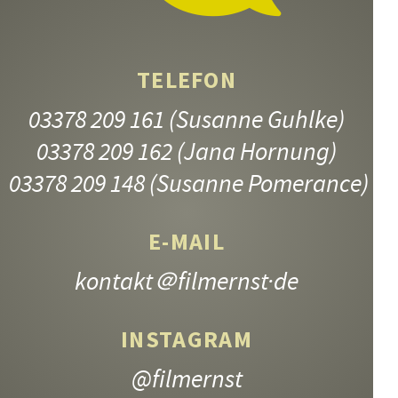
TELEFON
03378 209 161
(Susanne Guhlke)
03378 209 162
(Jana Hornung)
03378 209 148
(Susanne Pomerance)
E-MAIL
kontakt
＠filmernst·de
INSTAGRAM
@filmernst