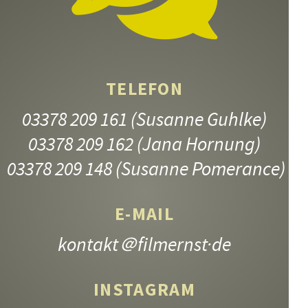
TELEFON
03378 209 161
(Susanne Guhlke)
03378 209 162
(Jana Hornung)
03378 209 148
(Susanne Pomerance)
E-MAIL
kontakt
＠filmernst·de
INSTAGRAM