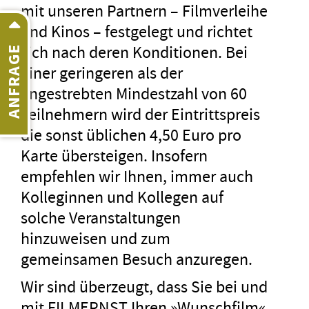
mit unseren Partnern – Filmverleihe
und Kinos – festgelegt und richtet
sich nach deren Konditionen. Bei
ANFRAGE
einer geringeren als der
angestrebten Mindestzahl von 60
Teilnehmern wird der Eintrittspreis
die sonst üblichen 4,50 Euro pro
Karte übersteigen. Insofern
empfehlen wir Ihnen, immer auch
Kolleginnen und Kollegen auf
solche Veranstaltungen
hinzuweisen und zum
gemeinsamen Besuch anzuregen.
Wir sind überzeugt, dass Sie bei und
mit FILMERNST Ihren »Wunschfilm«