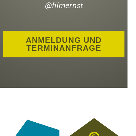
@filmernst
ANMELDUNG UND
TERMINANFRAGE