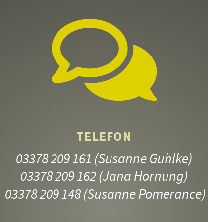
TELEFON
03378 209 161
(Susanne Guhlke)
03378 209 162
(Jana Hornung)
03378 209 148
(Susanne Pomerance)