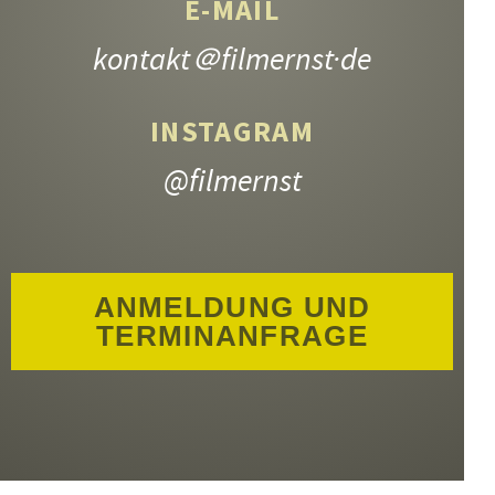
E-MAIL
kontakt
＠filmernst·de
INSTAGRAM
@filmernst
ANMELDUNG UND
TERMINANFRAGE