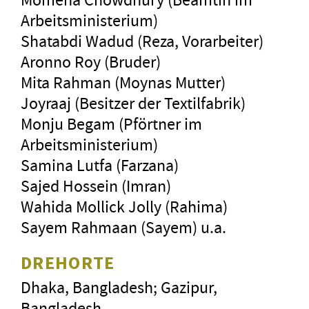
Arbeitsministerium)
Shatabdi Wadud (Reza, Vorarbeiter)
Aronno Roy (Bruder)
Mita Rahman (Moynas Mutter)
Joyraaj (Besitzer der Textilfabrik)
Monju Begam (Pförtner im
Arbeitsministerium)
Samina Lutfa (Farzana)
Sajed Hossein (Imran)
Wahida Mollick Jolly (Rahima)
Sayem Rahmaan (Sayem) u.a.
DREHORTE
Dhaka, Bangladesh; Gazipur,
Bangladesh