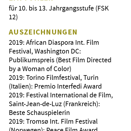
für 10. bis 13. Jahrgangsstufe (FSK
12)
AUSZEICHNUNGEN
2019: African Diaspora Int. Film
Festival, Washington DC:
Publikumspreis (Best Film Directed
by a Woman of Color)
2019: Torino Filmfestival, Turin
(Italien): Premio Interfedi Award
2019: Festival International de Film,
Saint-Jean-de-Luz (Frankreich):
Beste Schauspielerin
2019: Tromsø Int. Film Festival
(Norwegen): Peace Film Award