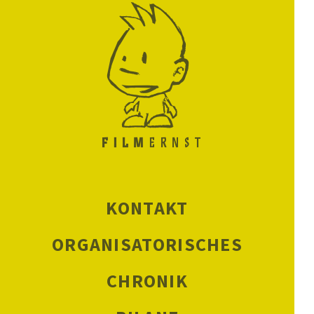
KONTAKT
ORGANISATORISCHES
CHRONIK