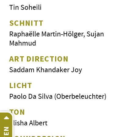
Tin Soheili
SCHNITT
Raphaëlle Martin-Hölger, Sujan
Mahmud
ART DIRECTION
Saddam Khandaker Joy
LICHT
Paolo Da Silva (Oberbeleuchter)
TON
Elisha Albert