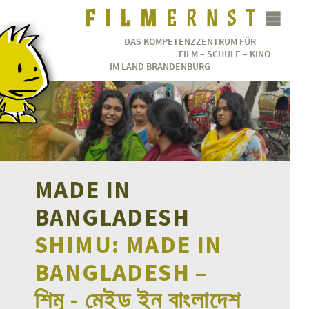
DAS KOMPETENZZENTRUM FÜR
FILM – SCHULE – KINO
IM LAND BRANDENBURG
MADE IN
BANGLADESH
SHIMU: MADE IN
BANGLADESH
–
শিমু - মেইড ইন বাংলাদেশ