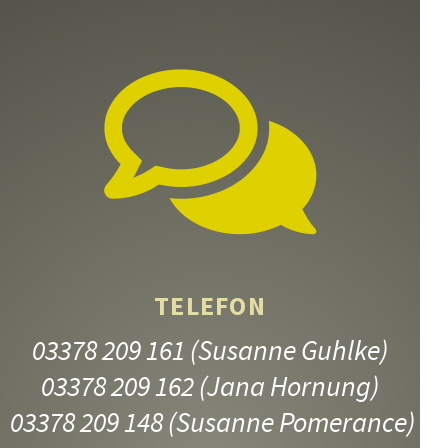
TELEFON
03378 209 161
(Susanne Guhlke)
03378 209 162
(Jana Hornung)
03378 209 148
(Susanne Pomerance)