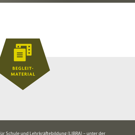
 für Schule und Lehrkräftebildung (LIBRA) – unter der