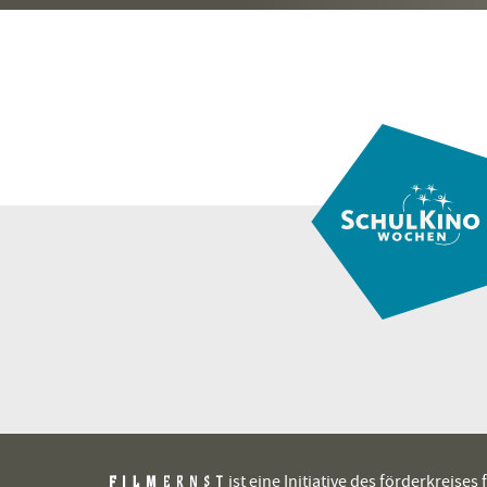
ist eine Initiative des förderkreis