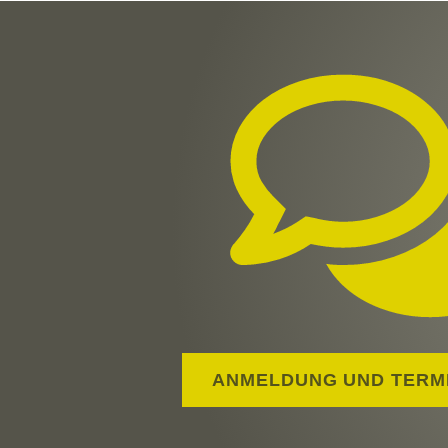
ANMELDUNG UND TERM