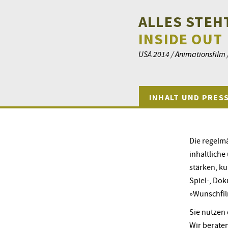
ALLES STEH
INSIDE OUT
USA 2014 / Animationsfilm 
INHALT UND PRES
Die regelm
inhaltlich
stärken, ku
Spiel-, Dok
»Wunschfil
Sie nutzen
Wir berate