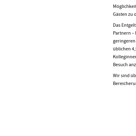
Möglichkei
Gästen zu 
Das Entgel
Partnern – 
geringeren 
üblichen 4
Kolleginne
Besuch anz
Wir sind ü
Bereicheru