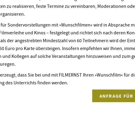
ten zu realisieren, feste Termine zu vereinbaren, Moderationen od
organisieren.
t für Sondervorstellungen mit »Wunschfilmen« wird in Absprache m
Filmverleihe und Kinos – festgelegt und richtet sich nach deren Kon
als der angestrebten Mindestzahl von 60 Teilnehmern wird der Eintr
,50 Euro pro Karte übersteigen. Insofern empfehlen wir Ihnen, imm
n und Kollegen auf solche Veranstaltungen hinzuweisen und zum
uregen.
berzeugt, dass Sie bei und mit FILMERNST Ihren »Wunschfilm« für 
ng des Unterrichts finden werden.
ANFRAGE FÜR 