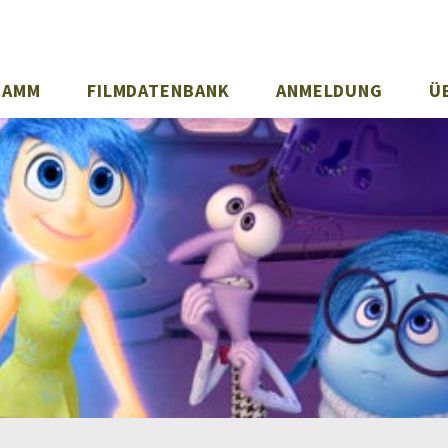
RAMM
FILMDATENBANK
ANMELDUNG
Ü