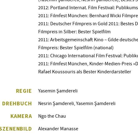
2012: Portland Internat. Film Festival: Publikum
2011: Filmfest München: Bernhard Wicki Filmpre
2011: Deutscher Filmpreis in Gold 2011: Bestes
Filmpreis in Silber: Bester Spielfilm
2011: Arbeitsgemeinschaft Kino – Gilde deutsche
Filmpreis: Bester Spielfilm (national)
2011: Chicago International Film Festival: Publi
2011: Filmfest München, Kinder-Medien-Preis »D
Rafael Koussouris als Bester Kinderdarsteller
REGIE
Yasemin Şamdereli
DREHBUCH
Nesrin Şamdereli, Yasemin Şamdereli
KAMERA
Ngo the Chau
SZENENBILD
Alexander Manasse