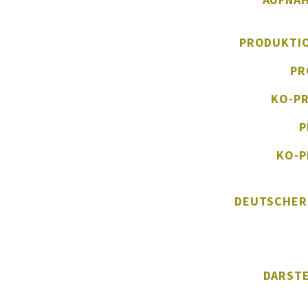
PRODUKTI
PR
KO-P
P
KO-
DEUTSCHER
DARSTE