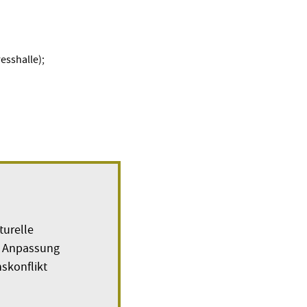
sshalle);
turelle
| Anpassung
skonflikt