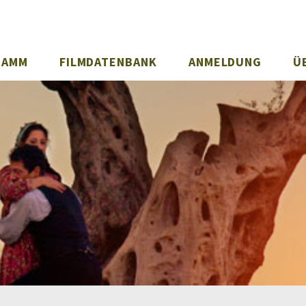
RAMM
FILMDATENBANK
ANMELDUNG
Ü