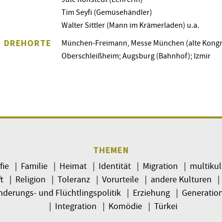
Tim Seyfi (Gemüsehändler)
Walter Sittler (Mann im Krämerladen) u.a.
DREHORTE
München-Freimann, Messe München (alte Kongre
Oberschleißheim; Augsburg (Bahnhof); Izmir
THEMEN
fie | Familie | Heimat | Identität | Migration | multikul
ft | Religion | Toleranz | Vorurteile | andere Kulturen 
derungs- und Flüchtlingspolitik | Erziehung | Generation
| Integration | Komödie | Türkei