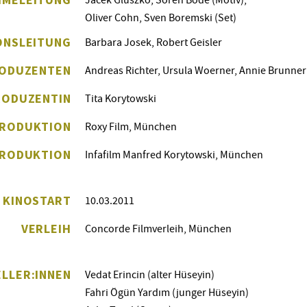
Oliver Cohn, Sven Boremski (Set)
ONSLEITUNG
Barbara Josek, Robert Geisler
ODUZENTEN
Andreas Richter, Ursula Woerner, Annie Brunner
RODUZENTIN
Tita Korytowski
RODUKTION
Roxy Film, München
PRODUKTION
Infafilm Manfred Korytowski, München
 KINOSTART
10.03.2011
VERLEIH
Concorde Filmverleih, München
LLER:INNEN
Vedat Erincin (alter Hüseyin)
Fahri Ögün Yardım (junger Hüseyin)