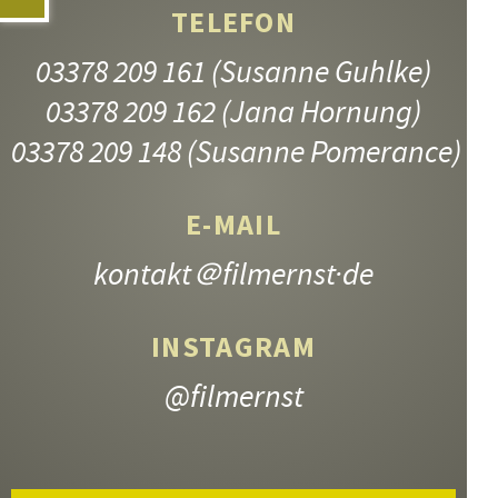
TELEFON
03378 209 161
(Susanne Guhlke)
03378 209 162
(Jana Hornung)
03378 209 148
(Susanne Pomerance)
E-MAIL
kontakt
＠filmernst·de
INSTAGRAM
@filmernst