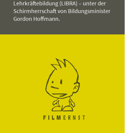
Lehrkräftebildung (LIBRA) – unter der
Schirmherrschaft von Bildungsminister
Gordon Hoffmann.