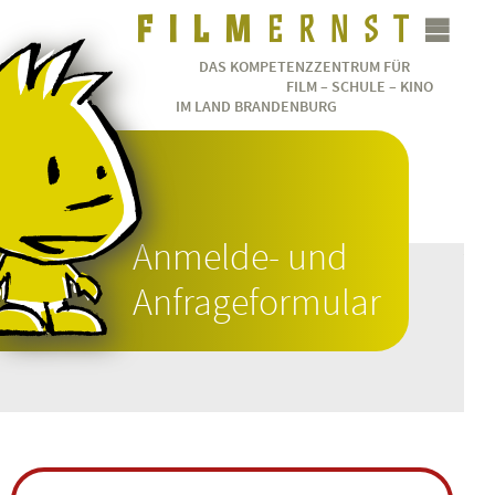
DAS KOMPETENZZENTRUM FÜR
FILM – SCHULE – KINO
IM LAND BRANDENBURG
Anmelde- und
Anfrageformular