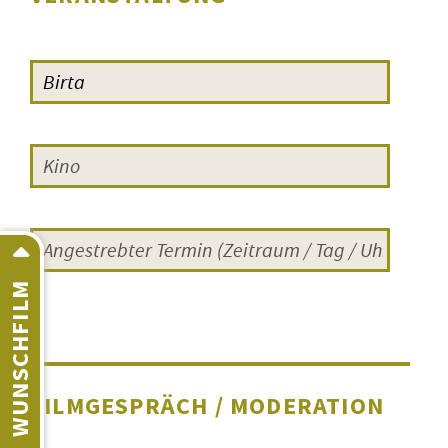
WUNSCHFILM
FILMGESPRÄCH / MODERATION