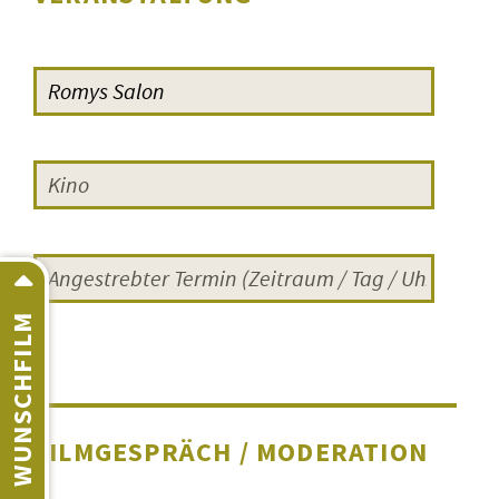
WUNSCHFILM
FILMGESPRÄCH / MODERATION