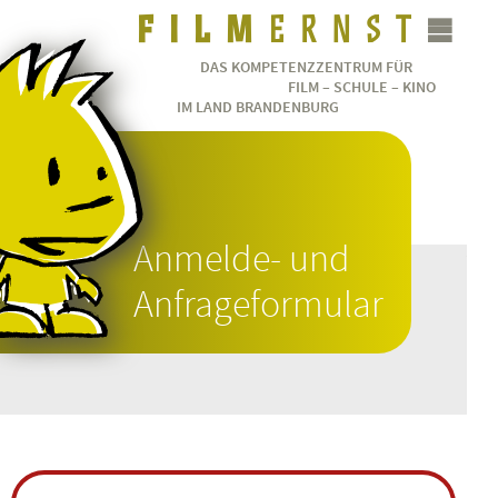
DAS KOMPETENZZENTRUM FÜR
FILM – SCHULE – KINO
IM LAND BRANDENBURG
Anmelde- und
Anfrageformular