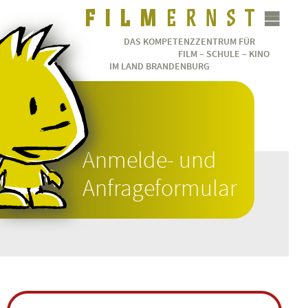
DAS KOMPETENZZENTRUM FÜR
FILM – SCHULE – KINO
IM LAND BRANDENBURG
Anmelde- und
Anfrageformular