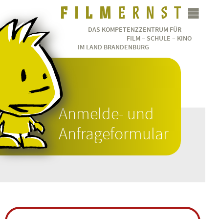
DAS KOMPETENZZENTRUM FÜR
FILM – SCHULE – KINO
IM LAND BRANDENBURG
Anmelde- und
Anfrageformular