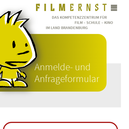
DAS KOMPETENZZENTRUM FÜR
FILM – SCHULE – KINO
IM LAND BRANDENBURG
Anmelde- und
Anfrageformular