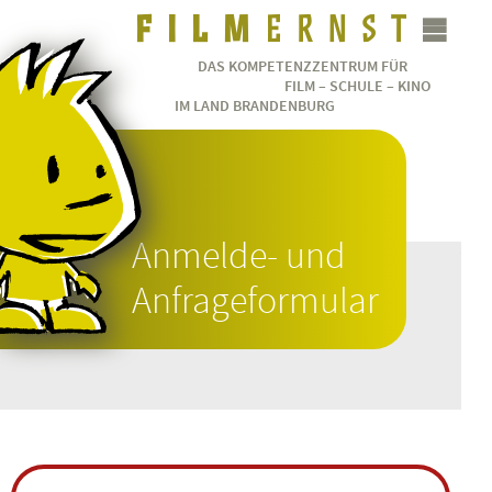
DAS KOMPETENZZENTRUM FÜR
FILM – SCHULE – KINO
IM LAND BRANDENBURG
Anmelde- und
Anfrageformular