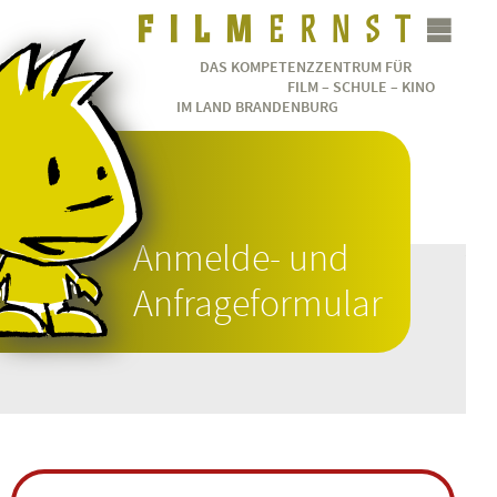
DAS KOMPETENZZENTRUM FÜR
FILM – SCHULE – KINO
IM LAND BRANDENBURG
Anmelde- und
Anfrageformular