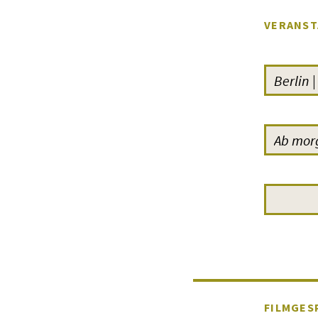
VERANST
FILMGES