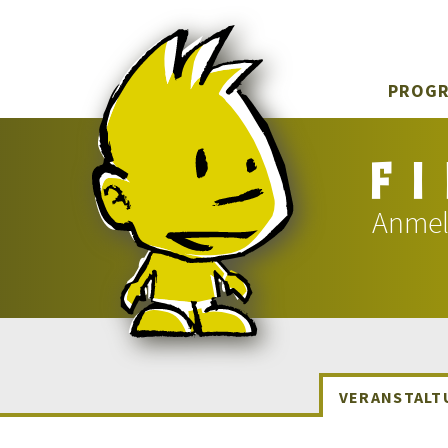
PROG
Anmel
VERANSTALT