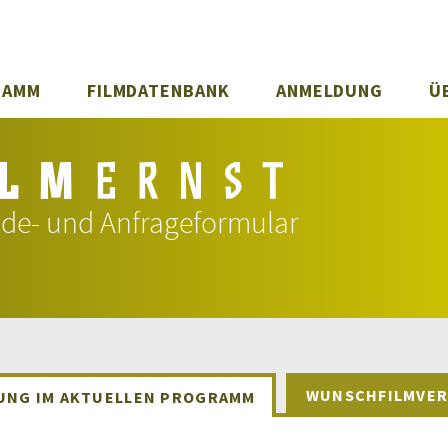
RAMM
FILMDATENBANK
ANMELDUNG
Ü
de- und Anfrageformular
WUNSCHFILMVER
UNG IM AKTUELLEN PROGRAMM